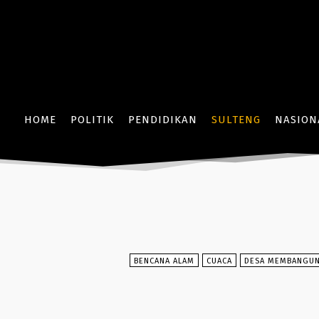
HOME
POLITIK
PENDIDIKAN
SULTENG
NASION
BENCANA ALAM
CUACA
DESA MEMBANGU