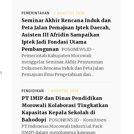
PEMERINTAHAN
7 AGUSTUS 2026
Seminar Akhir Rencana Induk dan
Peta Jalan Pemajuan Iptek Daerah,
Asisten III Afridin Sampaikan
Iptek Jadi Fondasi Utama
Pembangunan
POSONEWS.ID -
Pemerintah Kabupaten Morowali
menggelar Seminar Akhir Penyusunan
Dokumen Rencana Induk dan Peta Jalan
n
Pemajuan Ilmu Pengetahuan dan...
PENDIDIKAN
7 AGUSTUS 2026
PT IMIP dan Dinas Pendidikan
Morowali Kolaborasi Tingkatkan
Kapasitas Kepala Sekolah di
Bahodopi
POSONEWS.ID - Komitmen
PT Indonesia Morowali Industrial Park
(IMIP) dalam membangun kawasan