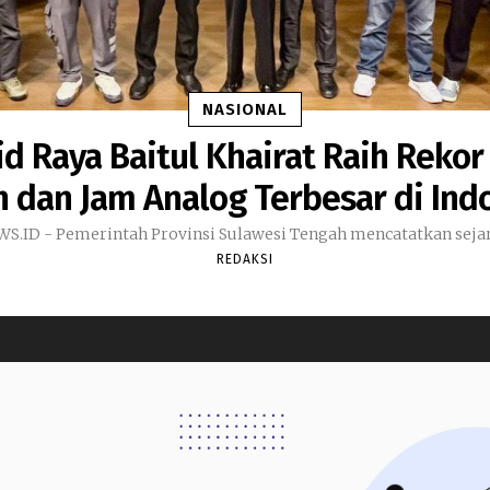
NASIONAL
d Raya Baitul Khairat Raih Rekor
 dan Jam Analog Terbesar di Ind
.ID - Pemerintah Provinsi Sulawesi Tengah mencatatkan sejara
REDAKSI