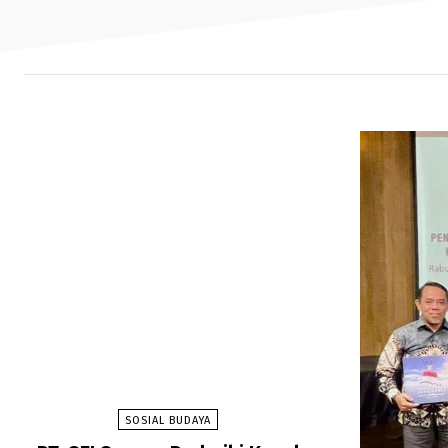
SOSIAL BUDAYA