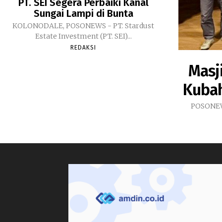
PT. SEI Segera Perbaiki Kanal
Sungai Lampi di Bunta
KOLONODALE, POSONEWS - PT. Stardust
Estate Investment (PT. SEI)...
REDAKSI
Masji
Kubah
POSONEWS