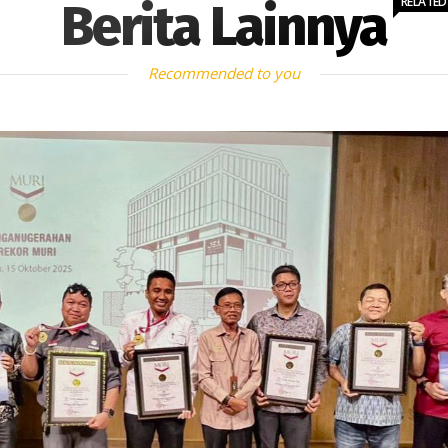
RELATED
Berita Lainnya
Recommended to you