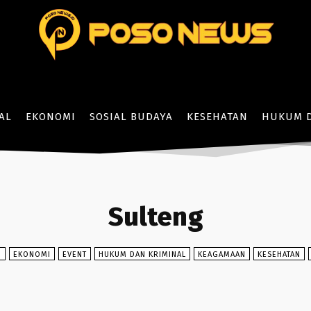
AL
EKONOMI
SOSIAL BUDAYA
KESEHATAN
HUKUM D
Sulteng
N
EKONOMI
EVENT
HUKUM DAN KRIMINAL
KEAGAMAAN
KESEHATAN