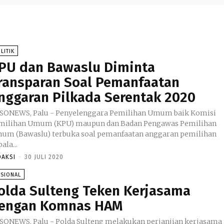
LITIK
PU dan Bawaslu Diminta
ransparan Soal Pemanfaatan
nggaran Pilkada Serentak 2020
SONEWS, Palu - Penyelenggara Pemilihan Umum baik Komisi
milihan Umum (KPU) maupun dan Badan Pengawas Pemilihan
um (Bawaslu) terbuka soal pemanfaatan anggaran pemilihan
ala...
DAKSI
-
30 JULI 2020
ASIONAL
olda Sulteng Teken Kerjasama
engan Komnas HAM
SONEWS, Palu - Polda Sulteng melakukan perjanjian kerjasama