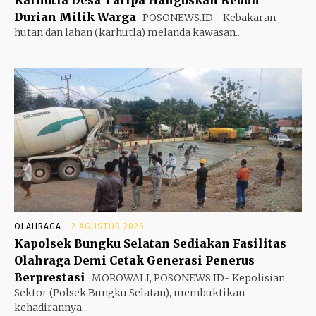
Durian Milik Warga
POSONEWS.ID - Kebakaran
hutan dan lahan (karhutla) melanda kawasan...
OLAHRAGA
2 AGUSTUS 2026
Kapolsek Bungku Selatan Sediakan Fasilitas
Olahraga Demi Cetak Generasi Penerus
Berprestasi
MOROWALI, POSONEWS.ID- Kepolisian
Sektor (Polsek Bungku Selatan), membuktikan
kehadirannya...