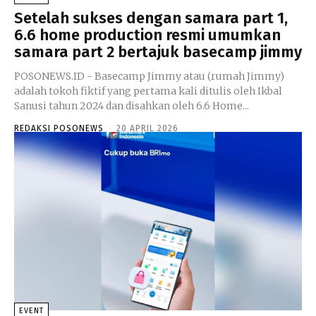
Setelah sukses dengan samara part 1,
6.6 home production resmi umumkan
samara part 2 bertajuk basecamp jimmy
POSONEWS.ID - Basecamp Jimmy atau (rumah Jimmy)
adalah tokoh fiktif yang pertama kali ditulis oleh Ikbal
Sanusi tahun 2024 dan disahkan oleh 6.6 Home...
REDAKSI POSONEWS
-
20 APRIL 2026
EVENT