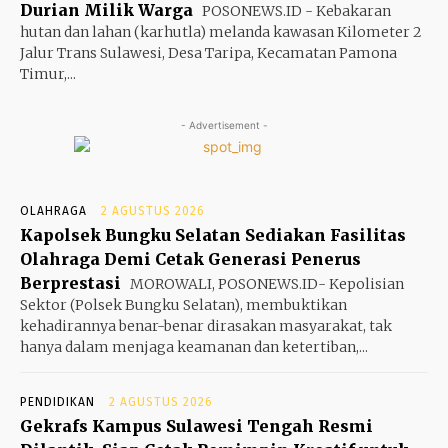
Durian Milik Warga
POSONEWS.ID - Kebakaran
hutan dan lahan (karhutla) melanda kawasan Kilometer 2
Jalur Trans Sulawesi, Desa Taripa, Kecamatan Pamona
Timur,...
- Advertisement -
OLAHRAGA
2 AGUSTUS 2026
Kapolsek Bungku Selatan Sediakan Fasilitas
Olahraga Demi Cetak Generasi Penerus
Berprestasi
MOROWALI, POSONEWS.ID- Kepolisian
Sektor (Polsek Bungku Selatan), membuktikan
kehadirannya benar-benar dirasakan masyarakat, tak
hanya dalam menjaga keamanan dan ketertiban,...
PENDIDIKAN
2 AGUSTUS 2026
Gekrafs Kampus Sulawesi Tengah Resmi