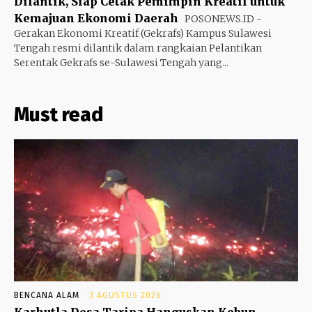
Dilantik, Siap Cetak Pemimpin Kreatif untuk
Kemajuan Ekonomi Daerah
POSONEWS.ID -
Gerakan Ekonomi Kreatif (Gekrafs) Kampus Sulawesi
Tengah resmi dilantik dalam rangkaian Pelantikan
Serentak Gekrafs se-Sulawesi Tengah yang...
Must read
BENCANA ALAM
3 AGUSTUS 2026
Karhutla Desa Taripa Hanguskan Kebun