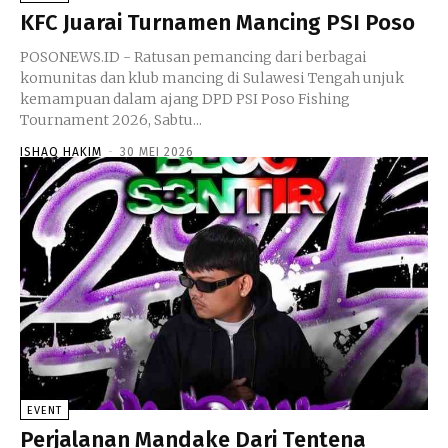
KFC Juarai Turnamen Mancing PSI Poso
POSONEWS.ID - Ratusan pemancing dari berbagai
komunitas dan klub mancing di Sulawesi Tengah unjuk
kemampuan dalam ajang DPD PSI Poso Fishing
Tournament 2026, Sabtu...
ISHAQ HAKIM
-
30 MEI 2026
EVENT
Perjalanan Mandake Dari Tentena