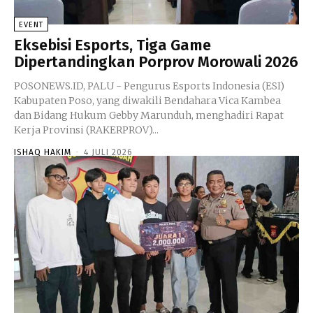
EVENT
Eksebisi Esports, Tiga Game
Dipertandingkan Porprov Morowali 2026
POSONEWS.ID, PALU - Pengurus Esports Indonesia (ESI)
Kabupaten Poso, yang diwakili Bendahara Vica Kambea
dan Bidang Hukum Gebby Marunduh, menghadiri Rapat
Kerja Provinsi (RAKERPROV)...
ISHAQ HAKIM
-
4 JULI 2026