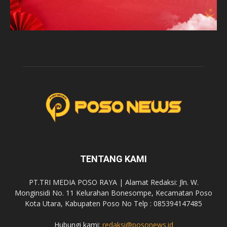
TENTANG KAMI
PT.TRI MEDIA POSO RAYA | Alamat Redaksi: Jln. W.
Monginsidi No. 11 Kelurahan Bonesompe, Kecamatan Poso
Kota Utara, Kabupaten Poso No Telp : 085394147485
Hubungi kami:
redaksi@posonews.id