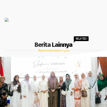
RELATED
Berita Lainnya
Recommended to you