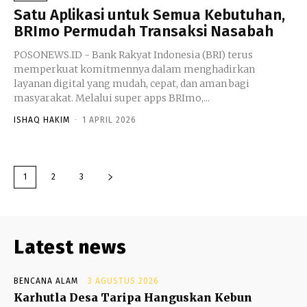
Satu Aplikasi untuk Semua Kebutuhan,
BRImo Permudah Transaksi Nasabah
POSONEWS.ID - Bank Rakyat Indonesia (BRI) terus
memperkuat komitmennya dalam menghadirkan
layanan digital yang mudah, cepat, dan aman bagi
masyarakat. Melalui super apps BRImo,...
ISHAQ HAKIM
-
1 APRIL 2026
1
2
3
Latest news
BENCANA ALAM
3 AGUSTUS 2026
Karhutla Desa Taripa Hanguskan Kebun