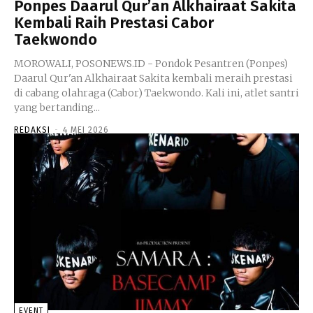
Ponpes Daarul Qur’an Alkhairaat Sakita
Kembali Raih Prestasi Cabor
Taekwondo
MOROWALI, POSONEWS.ID - Pondok Pesantren (Ponpes)
Daarul Qur'an Alkhairaat Sakita kembali meraih prestasi
di cabang olahraga (Cabor) Taekwondo. Kali ini, atlet santri
yang bertanding...
REDAKSI
-
4 MEI 2026
EVENT