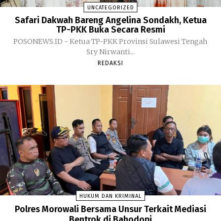
UNCATEGORIZED
Safari Dakwah Bareng Angelina Sondakh, Ketua
TP-PKK Buka Secara Resmi
POSONEWS.ID - Ketua TP-PKK Provinsi Sulawesi Tengah
Sry Nirwanti...
REDAKSI
HUKUM DAN KRIMINAL
Polres Morowali Bersama Unsur Terkait Mediasi
Bentrok di Bahodopi