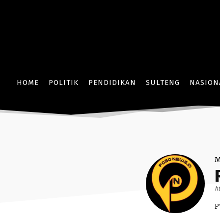
HOME
POLITIK
PENDIDIKAN
SULTENG
NASION
h
P