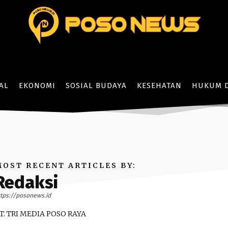
AL
EKONOMI
SOSIAL BUDAYA
KESEHATAN
HUKUM D
MOST RECENT ARTICLES BY:
Redaksi
ttps://posonews.id
T. TRI MEDIA POSO RAYA