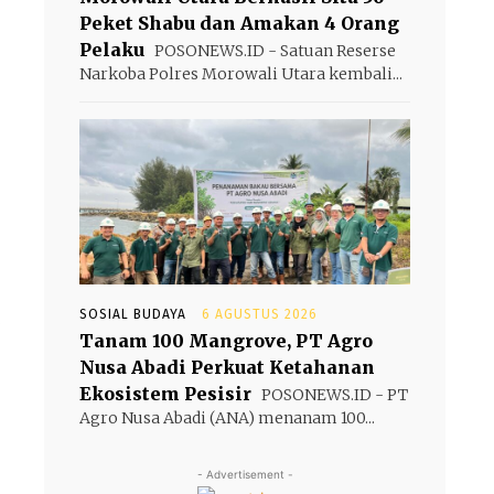
Peket Shabu dan Amakan 4 Orang
Pelaku
POSONEWS.ID - Satuan Reserse
Narkoba Polres Morowali Utara kembali...
SOSIAL BUDAYA
6 AGUSTUS 2026
s
Tanam 100 Mangrove, PT Agro
Nusa Abadi Perkuat Ketahanan
Ekosistem Pesisir
POSONEWS.ID - PT
Agro Nusa Abadi (ANA) menanam 100...
- Advertisement -