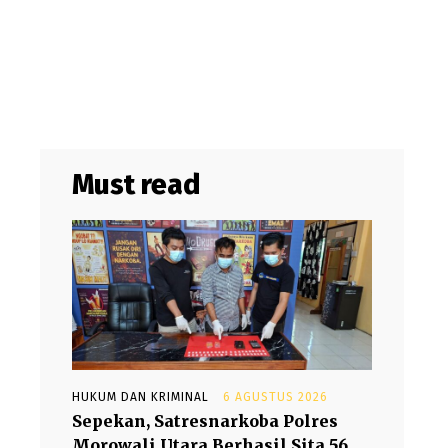
Must read
HUKUM DAN KRIMINAL
6 AGUSTUS 2026
Sepekan, Satresnarkoba Polres
Morowali Utara Berhasil Sita 56