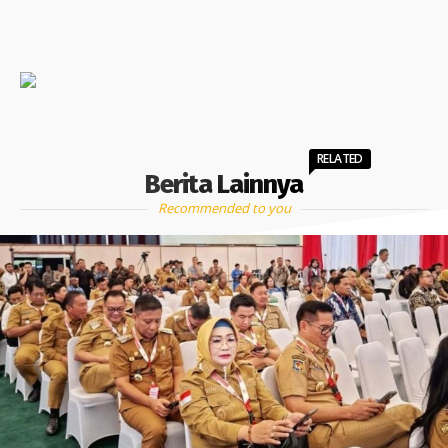
RELATED
Berita Lainnya
Recommended to you