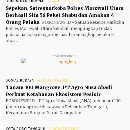
HUKUM DAN KRIMINAL
6 AGUSTUS 2026
Sepekan, Satresnarkoba Polres Morowali Utara
Berhasil Sita 56 Peket Shabu dan Amakan 4
Orang Pelaku
POSONEWS.ID - Satuan Reserse Narkoba
Polres Morowali Utara kembali mengungkap tindak
pidana narkoba dengan berhasil menangkap pelaku R
alias...
- Advertisement -
SOSIAL BUDAYA
6 AGUSTUS 2026
Tanam 100 Mangrove, PT Agro Nusa Abadi
Perkuat Ketahanan Ekosistem Pesisir
POSONEWS.ID - PT Agro Nusa Abadi (ANA) menanam 100
pohon mangrove di kawasan Pelabuhan Topogaro,
Kecamatan Bungku Barat, Kabupaten...
KOTA POSO TANGGUH
5 AGUSTUS 2026