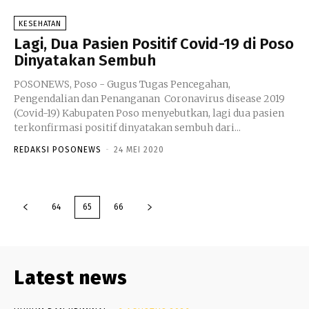
KESEHATAN
Lagi, Dua Pasien Positif Covid-19 di Poso
Dinyatakan Sembuh
POSONEWS, Poso - Gugus Tugas Pencegahan,
Pengendalian dan Penanganan Coronavirus disease 2019
(Covid-19) Kabupaten Poso menyebutkan, lagi dua pasien
terkonfirmasi positif dinyatakan sembuh dari...
REDAKSI POSONEWS
-
24 MEI 2020
64
65
66
Latest news