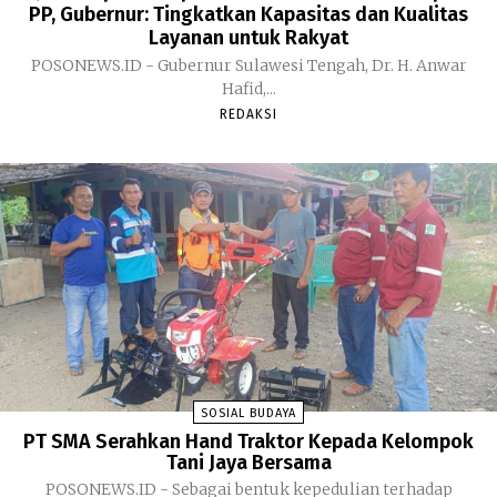
PP, Gubernur: Tingkatkan Kapasitas dan Kualitas
Layanan untuk Rakyat
POSONEWS.ID - Gubernur Sulawesi Tengah, Dr. H. Anwar
Hafid,...
REDAKSI
SOSIAL BUDAYA
PT SMA Serahkan Hand Traktor Kepada Kelompok
Tani Jaya Bersama
POSONEWS.ID - Sebagai bentuk kepedulian terhadap