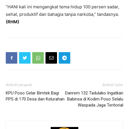
“HANI kali ini mengangkat tema hidup 100 persen sadar,
sehat, produktif dan bahagia tanpa narkoba,” tandasnya.
(RHM)
Artikulli paraprak
Artikulli tjetër
KPU Poso Gelar Bimtek Bagi
Danrem 132 Tadulako Ingatkan
PPS di 170 Desa dan Kelurahan
Babinsa di Kodim Poso Selalu
Waspada Jaga Teritorial