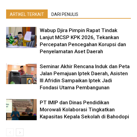
ARTIKEL TERKAIT
DARI PENULIS
Wabup Djira Pimpin Rapat Tindak
Lanjut MCSP KPK 2026, Tekankan
Percepatan Pencegahan Korupsi dan
Penyelamatan Aset Daerah
Seminar Akhir Rencana Induk dan Peta
Jalan Pemajuan Iptek Daerah, Asisten
III Afridin Sampaikan Iptek Jadi
Fondasi Utama Pembangunan
PT IMIP dan Dinas Pendidikan
Morowali Kolaborasi Tingkatkan
Kapasitas Kepala Sekolah di Bahodopi