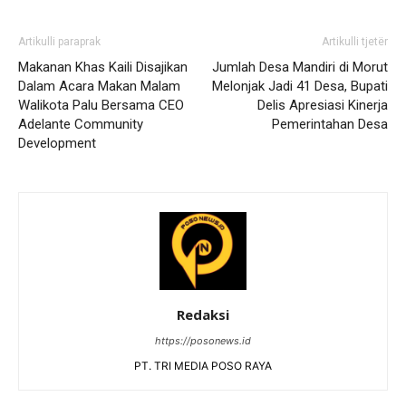
Artikulli paraprak
Artikulli tjetër
Makanan Khas Kaili Disajikan
Jumlah Desa Mandiri di Morut
Dalam Acara Makan Malam
Melonjak Jadi 41 Desa, Bupati
Walikota Palu Bersama CEO
Delis Apresiasi Kinerja
Adelante Community
Pemerintahan Desa
Development
Redaksi
https://posonews.id
PT. TRI MEDIA POSO RAYA