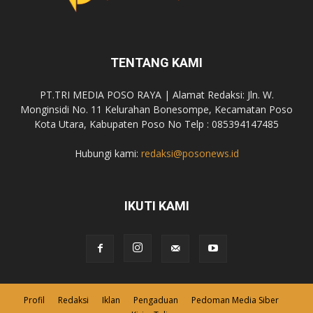
TENTANG KAMI
PT.TRI MEDIA POSO RAYA | Alamat Redaksi: Jln. W.
Monginsidi No. 11 Kelurahan Bonesompe, Kecamatan Poso
Kota Utara, Kabupaten Poso No Telp : 085394147485
Hubungi kami:
redaksi@posonews.id
IKUTI KAMI
Profil
Redaksi
Iklan
Pengaduan
Pedoman Media Siber