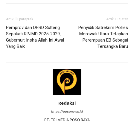
Artikulli paraprak
Artikulli tjetër
Pemprov dan DPRD Sulteng
Penyidik Satrekrim Polres
Sepakati RPJMD 2025-2029,
Morowali Utara Tetapkan
Gubernur: Insha Allah Ini Awal
Perempuan EB Sebagai
Yang Baik
Tersangka Baru
Redaksi
https://posonews.id
PT. TRI MEDIA POSO RAYA