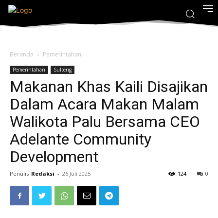
Beranda
Pemerintahan
Pemerintahan
Sulteng
Makanan Khas Kaili Disajikan
Dalam Acara Makan Malam
Walikota Palu Bersama CEO
Adelante Community
Development
Penulis
Redaksi
-
26 Juli 2025
124
0