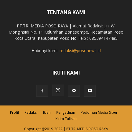
TENTANG KAMI
PT.TRI MEDIA POSO RAYA | Alamat Redaksi: Jln. W.
Monginsidi No. 11 Kelurahan Bonesompe, Kecamatan Poso
Kota Utara, Kabupaten Poso No Telp : 085394147485
Hubungi kami:
redaksi@posonews.id
IKUTI KAMI
Profil
Redaksi
Iklan
Pengaduan
Pedoman Media Siber
Kirim Tulisan
Copyright @2019-2022 | PT.TRI MEDIA POSO RAYA