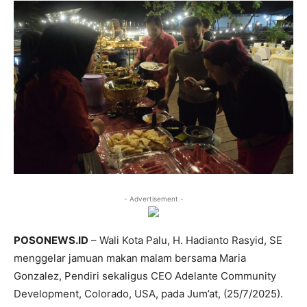
- Advertisement -
POSONEWS.ID
– Wali Kota Palu, H. Hadianto Rasyid, SE
menggelar jamuan makan malam bersama Maria
Gonzalez, Pendiri sekaligus CEO Adelante Community
Development, Colorado, USA, pada Jum’at, (25/7/2025).