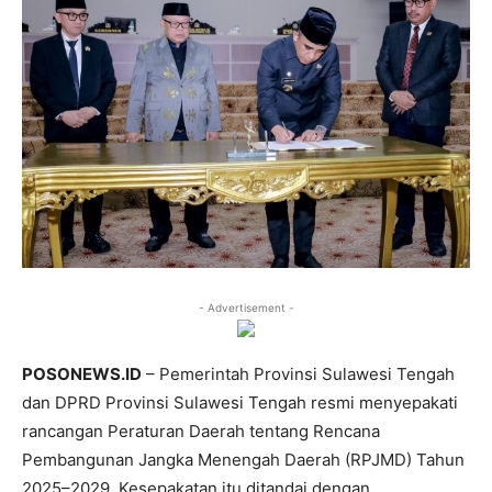
- Advertisement -
POSONEWS.ID
– Pemerintah Provinsi Sulawesi Tengah
dan DPRD Provinsi Sulawesi Tengah resmi menyepakati
rancangan Peraturan Daerah tentang Rencana
Pembangunan Jangka Menengah Daerah (RPJMD) Tahun
2025–2029. Kesepakatan itu ditandai dengan