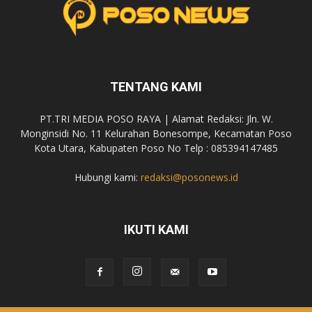
TENTANG KAMI
PT.TRI MEDIA POSO RAYA | Alamat Redaksi: Jln. W.
Monginsidi No. 11 Kelurahan Bonesompe, Kecamatan Poso
Kota Utara, Kabupaten Poso No Telp : 085394147485
Hubungi kami:
redaksi@posonews.id
IKUTI KAMI