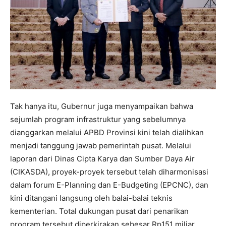
Tak hanya itu, Gubernur juga menyampaikan bahwa
sejumlah program infrastruktur yang sebelumnya
dianggarkan melalui APBD Provinsi kini telah dialihkan
menjadi tanggung jawab pemerintah pusat. Melalui
laporan dari Dinas Cipta Karya dan Sumber Daya Air
(CIKASDA), proyek-proyek tersebut telah diharmonisasi
dalam forum E-Planning dan E-Budgeting (EPCNC), dan
kini ditangani langsung oleh balai-balai teknis
kementerian. Total dukungan pusat dari penarikan
program tersebut diperkirakan sebesar Rp151 miliar.