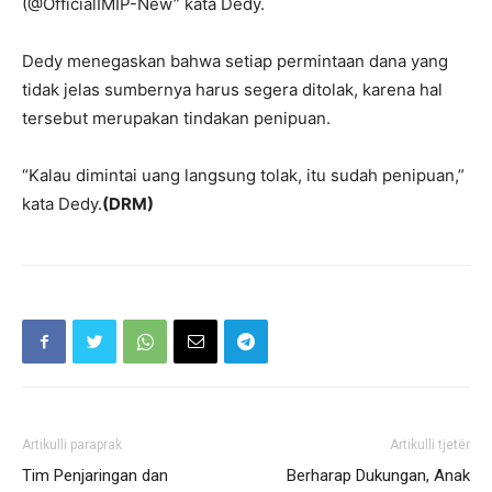
(@OfficialIMIP-New” kata Dedy.
Dedy menegaskan bahwa setiap permintaan dana yang
tidak jelas sumbernya harus segera ditolak, karena hal
tersebut merupakan tindakan penipuan.
“Kalau dimintai uang langsung tolak, itu sudah penipuan,”
kata Dedy.
(DRM)
Artikulli paraprak
Artikulli tjetër
Tim Penjaringan dan
Berharap Dukungan, Anak