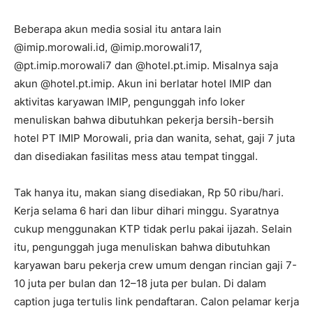
Beberapa akun media sosial itu antara lain
@imip.morowali.id, @imip.morowali17,
@pt.imip.morowali7 dan @hotel.pt.imip. Misalnya saja
akun @hotel.pt.imip. Akun ini berlatar hotel IMIP dan
aktivitas karyawan IMIP, pengunggah info loker
menuliskan bahwa dibutuhkan pekerja bersih-bersih
hotel PT IMIP Morowali, pria dan wanita, sehat, gaji 7 juta
dan disediakan fasilitas mess atau tempat tinggal.
Tak hanya itu, makan siang disediakan, Rp 50 ribu/hari.
Kerja selama 6 hari dan libur dihari minggu. Syaratnya
cukup menggunakan KTP tidak perlu pakai ijazah. Selain
itu, pengunggah juga menuliskan bahwa dibutuhkan
karyawan baru pekerja crew umum dengan rincian gaji 7-
10 juta per bulan dan 12–18 juta per bulan. Di dalam
caption juga tertulis link pendaftaran. Calon pelamar kerja