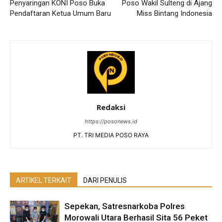
Penyaringan KONI Poso Buka
Poso Wakil Sulteng di Ajang
Pendaftaran Ketua Umum Baru
Miss Bintang Indonesia
Redaksi
https://posonews.id
PT. TRI MEDIA POSO RAYA
ARTIKEL TERKAIT
DARI PENULIS
Sepekan, Satresnarkoba Polres
Morowali Utara Berhasil Sita 56 Peket