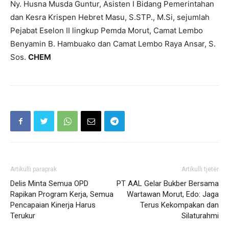
Ny. Husna Musda Guntur, Asisten I Bidang Pemerintahan
dan Kesra Krispen Hebret Masu, S.STP., M.Si, sejumlah
Pejabat Eselon II lingkup Pemda Morut, Camat Lembo
Benyamin B. Hambuako dan Camat Lembo Raya Ansar, S.
Sos.
CHEM
Artikulli paraprak
Artikulli tjetër
Delis Minta Semua OPD
PT AAL Gelar Bukber Bersama
Rapikan Program Kerja, Semua
Wartawan Morut, Edo: Jaga
Pencapaian Kinerja Harus
Terus Kekompakan dan
Terukur
Silaturahmi