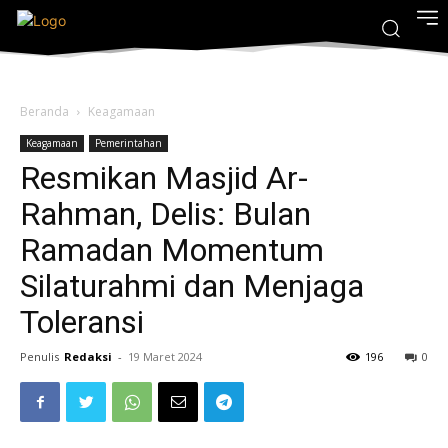
Beranda
Keagamaan
Keagamaan
Pemerintahan
Resmikan Masjid Ar-
Rahman, Delis: Bulan
Ramadan Momentum
Silaturahmi dan Menjaga
Toleransi
Penulis
Redaksi
-
19 Maret 2024
196
0