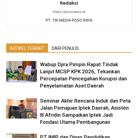
Redaksi
https://posonews.id
PT. TRI MEDIA POSO RAYA
ARTIKEL TERKAIT
DARI PENULIS
Wabup Djira Pimpin Rapat Tindak
Lanjut MCSP KPK 2026, Tekankan
Percepatan Pencegahan Korupsi dan
Penyelamatan Aset Daerah
Seminar Akhir Rencana Induk dan Peta
Jalan Pemajuan Iptek Daerah, Asisten
III Afridin Sampaikan Iptek Jadi
Fondasi Utama Pembangunan
PT IMIP dan Dinas Pendidikan