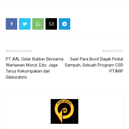
Artikulli paraprak
Artikulli tjetër
PT AAL Gelar Bukber Bersama
Saat Para Bocil Diajak Peduli
Wartawan Morut, Edo: Jaga
Sampah, Sebuah Program CSR
Terus Kekompakan dan
PT.IMIP
Silaturahmi