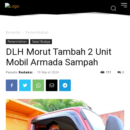
Beranda
Pemerintahan
Pemerintahan
Sosial Budaya
DLH Morut Tambah 2 Unit
Mobil Armada Sampah
Penulis
Redaksi
-
19 Maret 2024
111
0