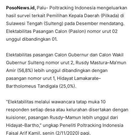
PosoNews.id,
Palu- Poltracking Indonesia mengeluarkan
hasil survei terkait Pemilihan Kepala Daerah (Pilkada) di
Sulawesi Tengah (Sulteng) pada Desember mendatang.
Elektabilitas Pasangan Calon (Paslon) nomor urut 02
unggul dibandingkan 01.
Elektabilitas pasangan Calon Gubernur dan Calon Wakil
Gubernur Sulteng nomor urut 2, Rusdy Mastura–Ma’mun
Amir (56,8%) lebih unggul dibandingkan dengan
pasangan nomor urut 1, Hidayat Lamakarate–
Bartholomeus Tandigala (25,0%).
“Elektabilitas melalui wawancara tatap muka 10
responden setiap desa atau kelurahan disertakan dengan
kuisioner, pasangan Rusdy–Mamun lebih unggul dari
Hidayat–Bartho,” ungkap Peneliti Poltracking Indonesia
Faisal Arif Kamil, senin (2/11/2020) pagi.