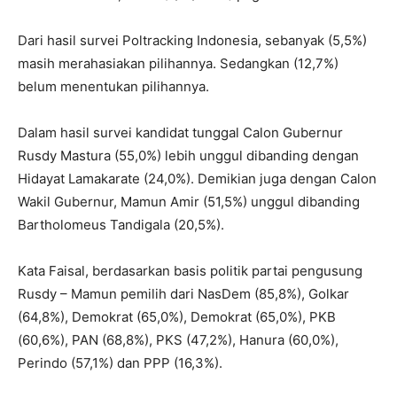
Dari hasil survei Poltracking Indonesia, sebanyak (5,5%)
masih merahasiakan pilihannya. Sedangkan (12,7%)
belum menentukan pilihannya.
Dalam hasil survei kandidat tunggal Calon Gubernur
Rusdy Mastura (55,0%) lebih unggul dibanding dengan
Hidayat Lamakarate (24,0%). Demikian juga dengan Calon
Wakil Gubernur, Mamun Amir (51,5%) unggul dibanding
Bartholomeus Tandigala (20,5%).
Kata Faisal, berdasarkan basis politik partai pengusung
Rusdy – Mamun pemilih dari NasDem (85,8%), Golkar
(64,8%), Demokrat (65,0%), Demokrat (65,0%), PKB
(60,6%), PAN (68,8%), PKS (47,2%), Hanura (60,0%),
Perindo (57,1%) dan PPP (16,3%).