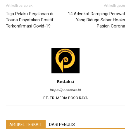
Artikulli paraprak
Artikulli tjetër
Tiga Pelaku Perjalanan di
14 Advokat Dampingi Perawat
Touna Dinyatakan Positif
Yang Diduga Sebar Hoaks
Terkonfirmasi Covid-19
Pasien Corona
Redaksi
https://posonews.id
PT. TRI MEDIA POSO RAYA
ARTIKEL TERKAIT
DARI PENULIS