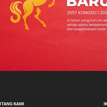
NTANG KAMI
I