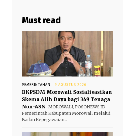
Must read
PEMERINTAHAN
9 AGUSTUS 2026
BKPSDM Morowali Sosialisasikan
Skema Alih Daya bagi 349 Tenaga
Non-ASN
MOROWALI, POSONEWS.ID -
Pemerintah Kabupaten Morowali melalui
Badan Kepegawaian...