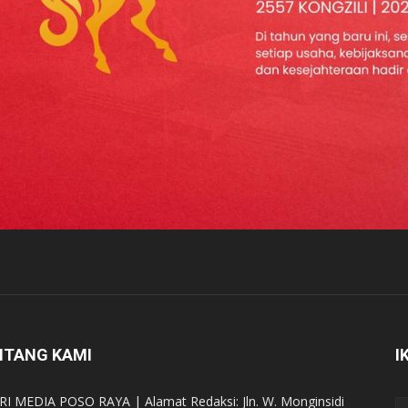
NTANG KAMI
I
RI MEDIA POSO RAYA | Alamat Redaksi: Jln. W. Monginsidi