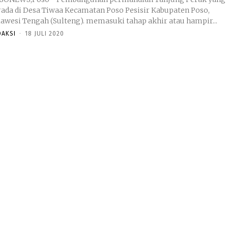
rada di Desa Tiwaa Kecamatan Poso Pesisir Kabupaten Poso,
lawesi Tengah (Sulteng). memasuki tahap akhir atau hampir...
DAKSI
-
18 JULI 2020