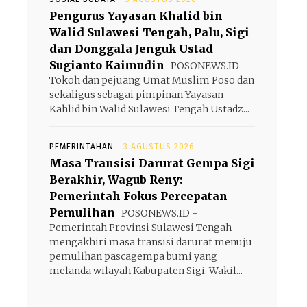
Pengurus Yayasan Khalid bin
Walid Sulawesi Tengah, Palu, Sigi
dan Donggala Jenguk Ustad
Sugianto Kaimudin
POSONEWS.ID -
Tokoh dan pejuang Umat Muslim Poso dan
sekaligus sebagai pimpinan Yayasan
Kahlid bin Walid Sulawesi Tengah Ustadz...
PEMERINTAHAN
3 AGUSTUS 2026
Masa Transisi Darurat Gempa Sigi
Berakhir, Wagub Reny:
Pemerintah Fokus Percepatan
Pemulihan
POSONEWS.ID -
Pemerintah Provinsi Sulawesi Tengah
mengakhiri masa transisi darurat menuju
pemulihan pascagempa bumi yang
melanda wilayah Kabupaten Sigi. Wakil...