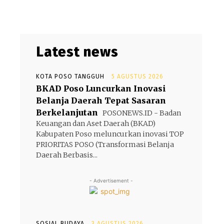
Latest news
u
KOTA POSO TANGGUH
5 AGUSTUS 2026
BKAD Poso Luncurkan Inovasi
Belanja Daerah Tepat Sasaran
Berkelanjutan
POSONEWS.ID - Badan
Keuangan dan Aset Daerah (BKAD)
Kabupaten Poso meluncurkan inovasi TOP
PRIORITAS POSO (Transformasi Belanja
Daerah Berbasis...
- Advertisement -
SOSIAL BUDAYA
3 AGUSTUS 2026