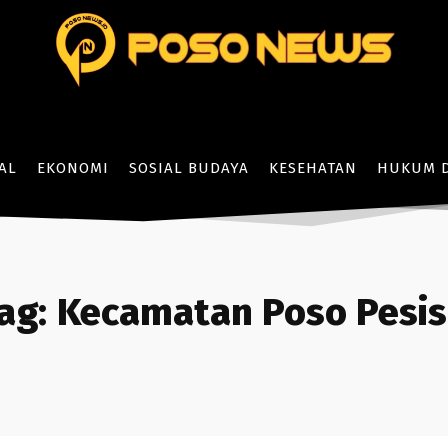
AL
EKONOMI
SOSIAL BUDAYA
KESEHATAN
HUKUM D
ag:
Kecamatan Poso Pesis