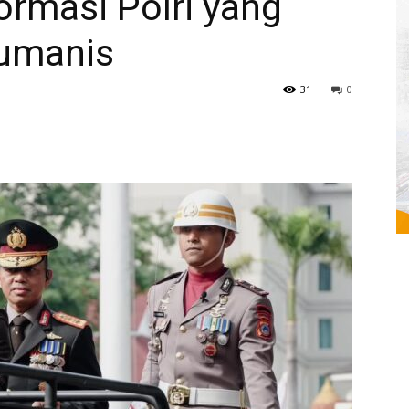
rmasi Polri yang
Humanis
31
0