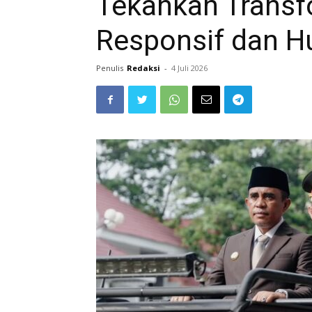
Tekankan Transfo
Responsif dan 
Penulis
Redaksi
-
4 Juli 2026