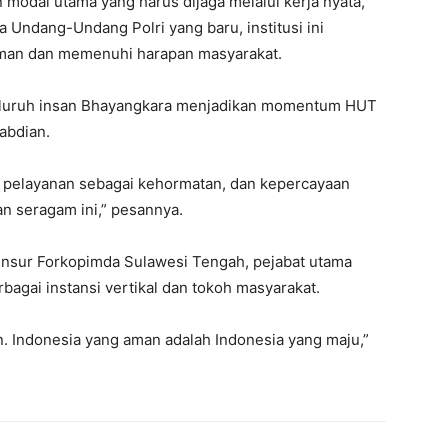
modal utama yang harus dijaga melalui kerja nyata,
 Undang-Undang Polri yang baru, institusi ini
man dan memenuhi harapan masyarakat.
eluruh insan Bhayangkara menjadikan momentum HUT
abdian.
ap pelayanan sebagai kehormatan, dan kepercayaan
n seragam ini,” pesannya.
unsur Forkopimda Sulawesi Tengah, pejabat utama
rbagai instansi vertikal dan tokoh masyarakat.
n. Indonesia yang aman adalah Indonesia yang maju,”