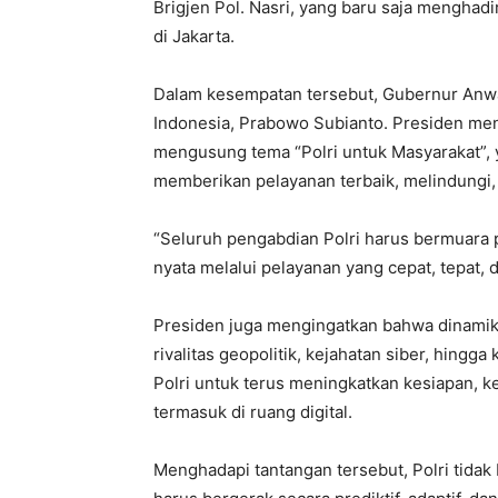
Brigjen Pol. Nasri, yang baru saja menghadi
di Jakarta.
Dalam kesempatan tersebut, Gubernur Anw
Indonesia, Prabowo Subianto. Presiden m
mengusung tema “Polri untuk Masyarakat”,
memberikan pelayanan terbaik, melindungi
“Seluruh pengabdian Polri harus bermuara p
nyata melalui pelayanan yang cepat, tepat,
Presiden juga mengingatkan bahwa dinamika 
rivalitas geopolitik, kejahatan siber, hingg
Polri untuk terus meningkatkan kesiapan,
termasuk di ruang digital.
Menghadapi tantangan tersebut, Polri tidak b