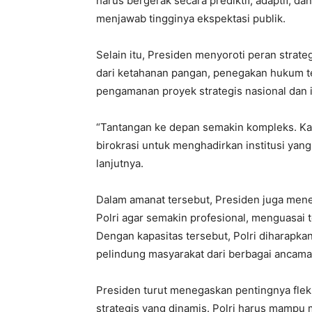
harus bergerak secara prediktif, adaptif, 
menjawab tingginya ekspektasi publik.
Selain itu, Presiden menyoroti peran strat
dari ketahanan pangan, penegakan hukum te
pengamanan proyek strategis nasional dan i
“Tantangan ke depan semakin kompleks. Kare
birokrasi untuk menghadirkan institusi yang 
lanjutnya.
Dalam amanat tersebut, Presiden juga me
Polri agar semakin profesional, menguasai t
Dengan kapasitas tersebut, Polri diharapka
pelindung masyarakat dari berbagai ancama
Presiden turut menegaskan pentingnya fleks
strategis yang dinamis. Polri harus mamp