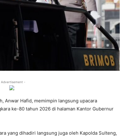
 Advertisement -
h, Anwar Hafid, memimpin langsung upacara
gkara ke-80 tahun 2026 di halaman Kantor Gubernur
ra yang dihadiri langsung juga oleh Kapolda Sulteng,