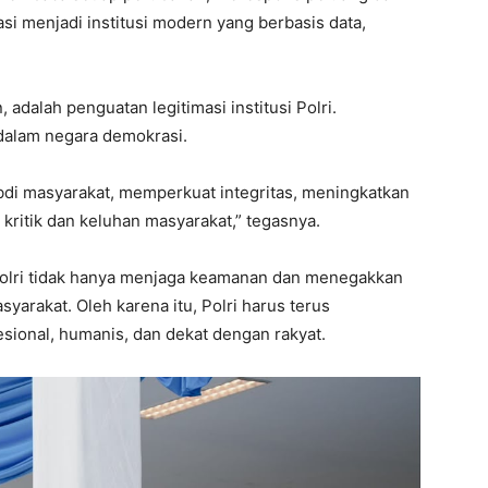
i menjadi institusi modern yang berbasis data,
, adalah penguatan legitimasi institusi Polri.
dalam negara demokrasi.
 abdi masyarakat, memperkuat integritas, meningkatkan
 kritik dan keluhan masyarakat,” tegasnya.
olri tidak hanya menjaga keamanan dan menegakkan
yarakat. Oleh karena itu, Polri harus terus
esional, humanis, dan dekat dengan rakyat.