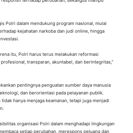
dan responsif terhadap perubahan, sekaligus mampu
egis Polri dalam mendukung program nasional, mulai
rhadap kejahatan narkoba dan judi online, hingga
nvestasi.
na itu, Polri harus terus melakukan reformasi
profesional, transparan, akuntabel, dan berintegritas,”
nekankan pentingnya penguatan sumber daya manusia
eknologi, dan berorientasi pada pelayanan publik.
n tidak hanya menjaga keamanan, tetapi juga menjadi
n.
ibilitas organisasi Polri dalam menghadapi lingkungan
u membaca setiap perubahan, merespons peluang dan