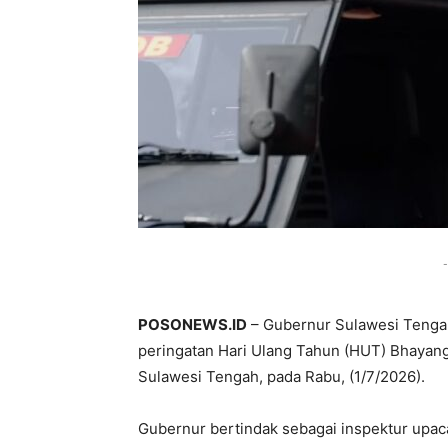
-
POSONEWS.ID
– Gubernur Sulawesi Tenga
peringatan Hari Ulang Tahun (HUT) Bhayan
Sulawesi Tengah, pada Rabu, (1/7/2026).
Gubernur bertindak sebagai inspektur upaca