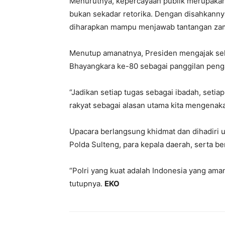
Menurutnya, kepercayaan publik merupakan 
bukan sekadar retorika. Dengan disahkannya
diharapkan mampu menjawab tantangan za
Menutup amanatnya, Presiden mengajak s
Bhayangkara ke-80 sebagai panggilan peng
“Jadikan setiap tugas sebagai ibadah, seti
rakyat sebagai alasan utama kita mengenaka
Upacara berlangsung khidmat dan dihadiri 
Polda Sulteng, para kepala daerah, serta be
“Polri yang kuat adalah Indonesia yang ama
tutupnya.
EKO