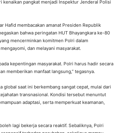
ri kenaikan pangkat menjadi Inspektur Jenderal Polisi
ar Hafid membacakan amanat Presiden Republik
enegaskan bahwa peringatan HUT Bhayangkara ke-80
 yang mencerminkan komitmen Polri dalam
, mengayomi, dan melayani masyarakat.
ada kepentingan masyarakat. Polri harus hadir secara
 dan memberikan manfaat langsung,” tegasnya.
global saat ini berkembang sangat cepat, mulai dari
a kejahatan transnasional. Kondisi tersebut menuntut
 kemampuan adaptasi, serta memperkuat keamanan,
oleh lagi bekerja secara reaktif. Sebaliknya, Polri