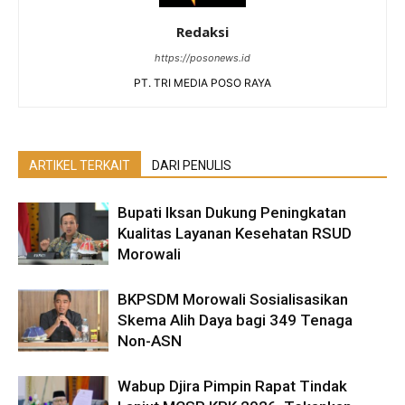
Redaksi
https://posonews.id
PT. TRI MEDIA POSO RAYA
ARTIKEL TERKAIT
DARI PENULIS
Bupati Iksan Dukung Peningkatan
Kualitas Layanan Kesehatan RSUD
Morowali
BKPSDM Morowali Sosialisasikan
Skema Alih Daya bagi 349 Tenaga
Non-ASN
Wabup Djira Pimpin Rapat Tindak