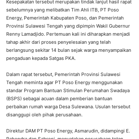
Kesepakatan tersebut merupakan tindak lanjut hasil rapat
sebelumnya yang melibatkan Tim Ahli ITB, PT Poso
Energy, Pemerintah Kabupaten Poso, dan Pemerintah
Provinsi Sulawesi Tengah yang dipimpin Wakil Gubernur
Renny Lamadjido. Pertemuan kali ini diharapkan menjadi
tahap akhir dari proses penyelesaian yang telah
berlangsung sekitar 14 bulan sejak warga menyampaikan
pengaduan kepada Satgas PKA.
Dalam rapat tersebut, Pemerintah Provinsi Sulawesi
Tengah meminta agar PT Poso Energy menggunakan
standar Program Bantuan Stimulan Perumahan Swadaya
(BSPS) sebagai acuan dalam pemberian bantuan
perbaikan rumah warga Desa Sulewana. Usulan tersebut
disanggupi oleh pihak perusahaan.
Direktur DAM PT Poso Energy, Asmarudin, didampingi E.
Rahendra dan Sahroni, menyatakan perusahaan tetap