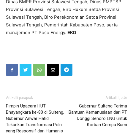
Dinas BMPR Provinsi Sulawesi Tengah, Dinas PMPTSP
Provinsi Sulawesi Tengah, Biro Hukum Setda Provinsi
Sulawesi Tengah, Biro Perekonomian Setda Provinsi
Sulawesi Tengah, Pemerintah Kabupaten Poso, serta
manajemen PT Poso Energy.
EKO
Artikulli paraprak
Artikulli tjetër
Pimpin Upacara HUT
Gubernur Sulteng Terima
Bhayangkara ke-80 di Sulteng,
Bantuan Kemanusiaan dari PT
Gubernur Anwar Hafid
Donggi Senoro LNG untuk
Tekankan Transformasi Polri
Korban Gempa Bumi
yang Responsif dan Humanis