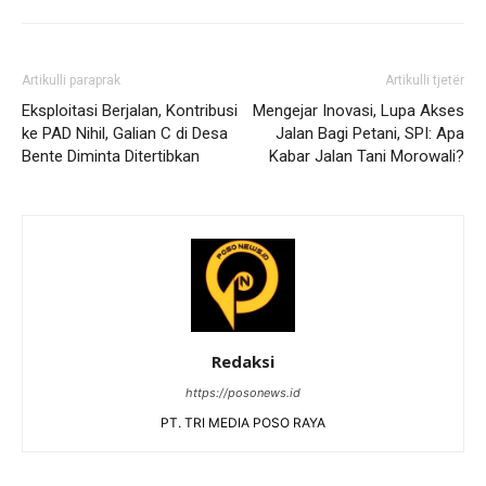
Artikulli paraprak
Artikulli tjetër
Eksploitasi Berjalan, Kontribusi
Mengejar Inovasi, Lupa Akses
ke PAD Nihil, Galian C di Desa
Jalan Bagi Petani, SPI: Apa
Bente Diminta Ditertibkan
Kabar Jalan Tani Morowali?
Redaksi
https://posonews.id
PT. TRI MEDIA POSO RAYA