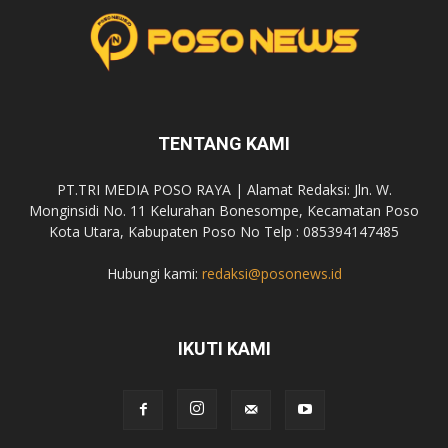
TENTANG KAMI
PT.TRI MEDIA POSO RAYA | Alamat Redaksi: Jln. W.
Monginsidi No. 11 Kelurahan Bonesompe, Kecamatan Poso
Kota Utara, Kabupaten Poso No Telp : 085394147485
Hubungi kami:
redaksi@posonews.id
IKUTI KAMI