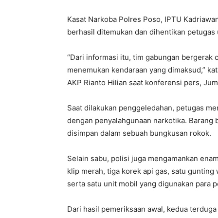
Kasat Narkoba Polres Poso, IPTU Kadriawa
berhasil ditemukan dan dihentikan petugas
“Dari informasi itu, tim gabungan bergerak
menemukan kendaraan yang dimaksud,” kat
AKP Rianto Hilian saat konferensi pers, Juma
Saat dilakukan penggeledahan, petugas me
dengan penyalahgunaan narkotika. Barang b
disimpan dalam sebuah bungkusan rokok.
Selain sabu, polisi juga mengamankan enam 
klip merah, tiga korek api gas, satu guntin
serta satu unit mobil yang digunakan para p
Dari hasil pemeriksaan awal, kedua terdug