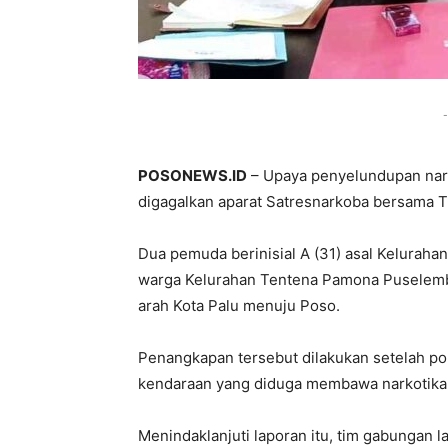
-
POSONEWS.ID
– Upaya penyelundupan nark
digagalkan aparat Satresnarkoba bersama T
Dua pemuda berinisial A (31) asal Keluraha
warga Kelurahan Tentena Pamona Puselemba
arah Kota Palu menuju Poso.
Penangkapan tersebut dilakukan setelah pol
kendaraan yang diduga membawa narkotika
Menindaklanjuti laporan itu, tim gabungan 