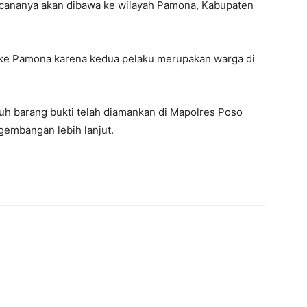
ncananya akan dibawa ke wilayah Pamona, Kabupaten
ke Pamona karena kedua pelaku merupakan warga di
ruh barang bukti telah diamankan di Mapolres Poso
gembangan lebih lanjut.