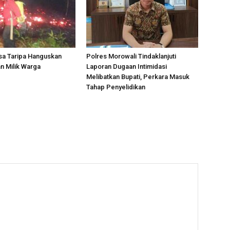
sa Taripa Hanguskan
Polres Morowali Tindaklanjuti
n Milik Warga
Laporan Dugaan Intimidasi
Melibatkan Bupati, Perkara Masuk
Tahap Penyelidikan