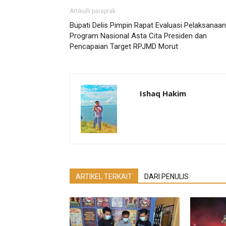
Artikulli paraprak
Bupati Delis Pimpin Rapat Evaluasi Pelaksanaan
Program Nasional Asta Cita Presiden dan
Pencapaian Target RPJMD Morut
Ishaq Hakim
ARTIKEL TERKAIT
DARI PENULIS