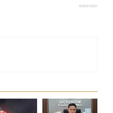
Artikulli tjetër