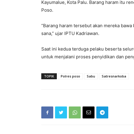
Kayumalue, Kota Palu. Barang haram itu re
Poso.
“Barang haram tersebut akan mereka bawa 
sana,” ujar IPTU Kadriawan.
Saat ini kedua terduga pelaku beserta selu
untuk menjalani proses penyidikan dan pen
TOPIK
Polres poso
Sabu
Satresnarkoba