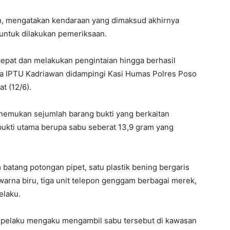
n, mengatakan kendaraan yang dimaksud akhirnya
 untuk dilakukan pemeriksaan.
 cepat dan melakukan pengintaian hingga berhasil
a IPTU Kadriawan didampingi Kasi Humas Polres Poso
t (12/6).
nemukan sejumlah barang bukti yang berkaitan
ukti utama berupa sabu seberat 13,9 gram yang
batang potongan pipet, satu plastik bening bergaris
g warna biru, tiga unit telepon genggam berbagai merek,
elaku.
a pelaku mengaku mengambil sabu tersebut di kawasan