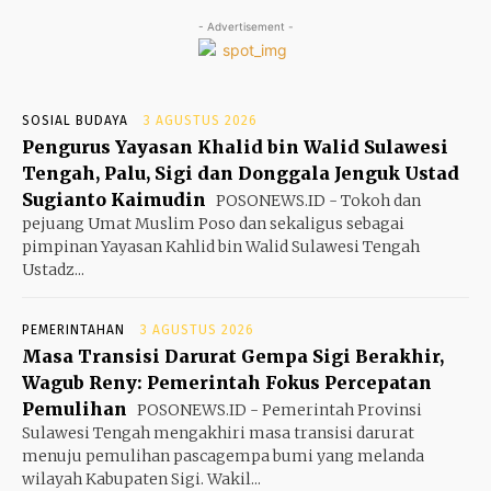
- Advertisement -
SOSIAL BUDAYA
3 AGUSTUS 2026
Pengurus Yayasan Khalid bin Walid Sulawesi
Tengah, Palu, Sigi dan Donggala Jenguk Ustad
Sugianto Kaimudin
POSONEWS.ID - Tokoh dan
pejuang Umat Muslim Poso dan sekaligus sebagai
pimpinan Yayasan Kahlid bin Walid Sulawesi Tengah
Ustadz...
PEMERINTAHAN
3 AGUSTUS 2026
Masa Transisi Darurat Gempa Sigi Berakhir,
Wagub Reny: Pemerintah Fokus Percepatan
Pemulihan
POSONEWS.ID - Pemerintah Provinsi
Sulawesi Tengah mengakhiri masa transisi darurat
menuju pemulihan pascagempa bumi yang melanda
wilayah Kabupaten Sigi. Wakil...