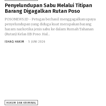
Penyelundupan Sabu Melalui Titipan
Barang Digagalkan Rutan Poso
POSONEWS.ID - Petugas berhasil menggagalkan upaya
penyelundupan yang diduga kuat merupakan barang
haram narkotika jenis sabu ke dalam Rumah Tahanan
(Rutan) Kelas IIB Poso. Hal...
ISHAQ HAKIM
-
5 JUNI 2026
HUKUM DAN KRIMINAL