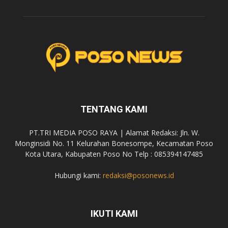
TENTANG KAMI
PT.TRI MEDIA POSO RAYA | Alamat Redaksi: Jln. W.
Monginsidi No. 11 Kelurahan Bonesompe, Kecamatan Poso
Kota Utara, Kabupaten Poso No Telp : 085394147485
Hubungi kami:
redaksi@posonews.id
IKUTI KAMI