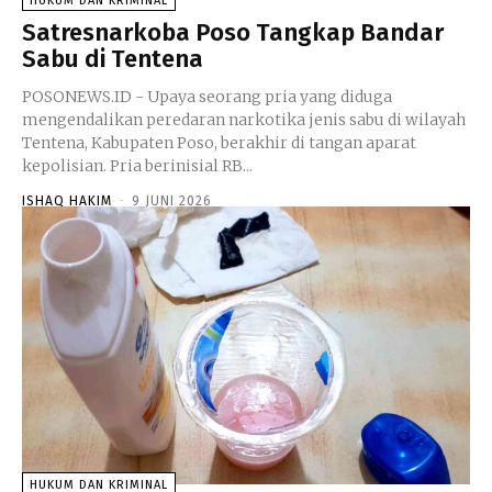
HUKUM DAN KRIMINAL
Satresnarkoba Poso Tangkap Bandar
Sabu di Tentena
POSONEWS.ID - Upaya seorang pria yang diduga
mengendalikan peredaran narkotika jenis sabu di wilayah
Tentena, Kabupaten Poso, berakhir di tangan aparat
kepolisian. Pria berinisial RB...
ISHAQ HAKIM
-
9 JUNI 2026
HUKUM DAN KRIMINAL