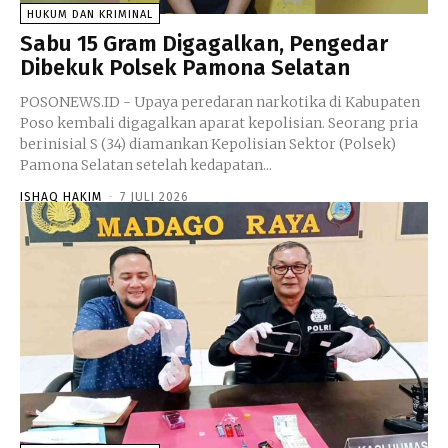
HUKUM DAN KRIMINAL
Sabu 15 Gram Digagalkan, Pengedar
Dibekuk Polsek Pamona Selatan
POSONEWS.ID - Upaya peredaran narkotika di Kabupaten
Poso kembali digagalkan aparat kepolisian. Seorang pria
berinisial S (34) diamankan Kepolisian Sektor (Polsek)
Pamona Selatan setelah kedapatan...
ISHAQ HAKIM
-
7 JULI 2026