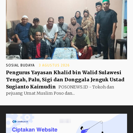
SOSIAL BUDAYA
3 AGUSTUS 2026
Pengurus Yayasan Khalid bin Walid Sulawesi
Tengah, Palu, Sigi dan Donggala Jenguk Ustad
Sugianto Kaimudin
POSONEWS.ID - Tokoh dan
pejuang Umat Muslim Poso dan...