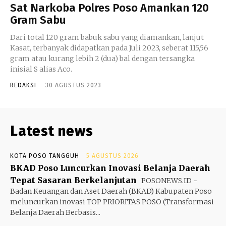
Sat Narkoba Polres Poso Amankan 120
Gram Sabu
Dari total 120 gram babuk sabu yang diamankan, lanjut
Kasat, terbanyak didapatkan pada Juli 2023, seberat 115,56
gram atau kurang lebih 2 (dua) bal dengan tersangka
inisial S alias Aco.
REDAKSI
-
30 AGUSTUS 2023
Latest news
KOTA POSO TANGGUH
5 AGUSTUS 2026
BKAD Poso Luncurkan Inovasi Belanja Daerah
Tepat Sasaran Berkelanjutan
POSONEWS.ID -
Badan Keuangan dan Aset Daerah (BKAD) Kabupaten Poso
meluncurkan inovasi TOP PRIORITAS POSO (Transformasi
Belanja Daerah Berbasis...