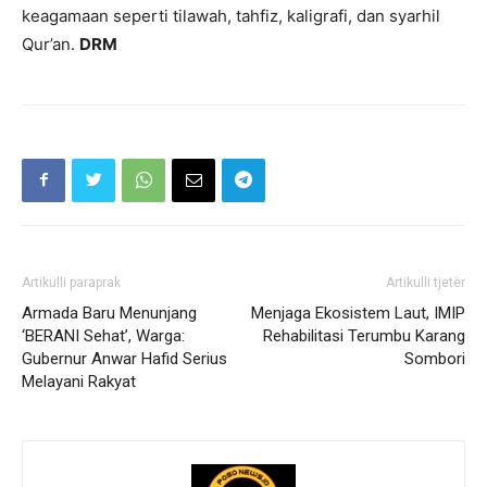
keagamaan seperti tilawah, tahfiz, kaligrafi, dan syarhil
Qur’an.
DRM
Artikulli paraprak
Artikulli tjetër
Armada Baru Menunjang
Menjaga Ekosistem Laut, IMIP
‘BERANI Sehat’, Warga:
Rehabilitasi Terumbu Karang
Gubernur Anwar Hafid Serius
Sombori
Melayani Rakyat