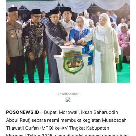
- Advertisement -
POSONEWS.ID
– Bupati Morowali, Iksan Baharuddin
Abdul Rauf, secara resmi membuka kegiatan Musabaqah
Tilawatil Qur’an (MTQ) ke-XV Tingkat Kabupaten
Morowali Tahun 2025, yang ditandai dengan penyerahan