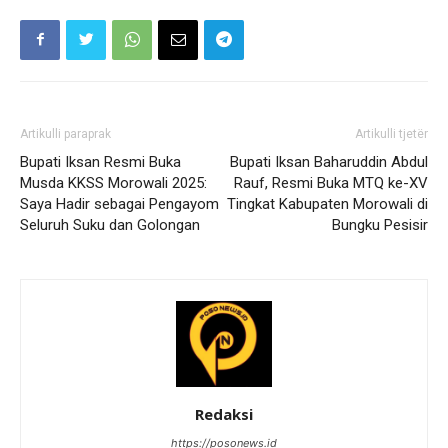
Artikulli paraprak
Artikulli tjetër
Bupati Iksan Resmi Buka
Bupati Iksan Baharuddin Abdul
Musda KKSS Morowali 2025:
Rauf, Resmi Buka MTQ ke-XV
Saya Hadir sebagai Pengayom
Tingkat Kabupaten Morowali di
Seluruh Suku dan Golongan
Bungku Pesisir
Redaksi
https://posonews.id