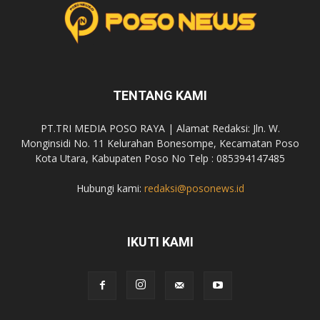
TENTANG KAMI
PT.TRI MEDIA POSO RAYA | Alamat Redaksi: Jln. W.
Monginsidi No. 11 Kelurahan Bonesompe, Kecamatan Poso
Kota Utara, Kabupaten Poso No Telp : 085394147485
Hubungi kami:
redaksi@posonews.id
IKUTI KAMI