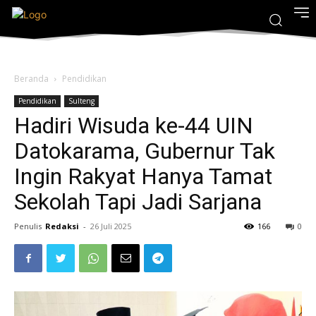
Beranda
Pendidikan
Pendidikan
Sulteng
Hadiri Wisuda ke-44 UIN
Datokarama, Gubernur Tak
Ingin Rakyat Hanya Tamat
Sekolah Tapi Jadi Sarjana
Penulis
Redaksi
-
26 Juli 2025
166
0