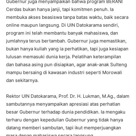
Gubernur juga menyampaikan bahwa program BERANI
Cerdas bukan hanya janji, tapi komitmen penuh. Ia
membuka akses beasiswa tanpa batas waktu, baik secara
online maupun langsung. Di UIN Datokarama sendiri,
program ini telah membantu banyak mahasiswa, dan
jumlahnya terus bertambah. Gubernur juga memastikan,
bukan hanya kuliah yang ia perhatikan, tapi juga kesiapan
lulusan memasuki dunia kerja. Pelatihan keterampilan
dan bahasa asing pun disiapkan, agar anak-anak Sulteng
mampu bersaing di kawasan industri seperti Morowali
dan sekitarnya.
Rektor UIN Datokarama, Prof. Dr. H. Lukman, M.Ag., dalam
sambutannya menyampaikan apresiasi atas perhatian
besar Gubernur terhadap dunia pendidikan. Ia mengaku
terharu dengan kepedulian Gubernur yang tidak hanya
datang memberi sambutan, tapi ikut memperjuangkan
masa depan mahasiswa secara langsung.