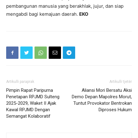
pembangunan manusia yang berakhlak, jujur, dan siap
mengabdi bagi kemajuan daerah.
EKO
Artikulli paraprak
Artikulli tjetër
Pimpin Rapat Paripurna
Aliansi Mori Bersatu Aksi
Penetapan RPJMD Sulteng
Demo Depan Mapolres Morut,
2025-2029, Waket II Ajak
Tuntut Provokator Bentrokan
Kawal RPJMD Dengan
Diproses Hukum
Semangat Kolaboratif