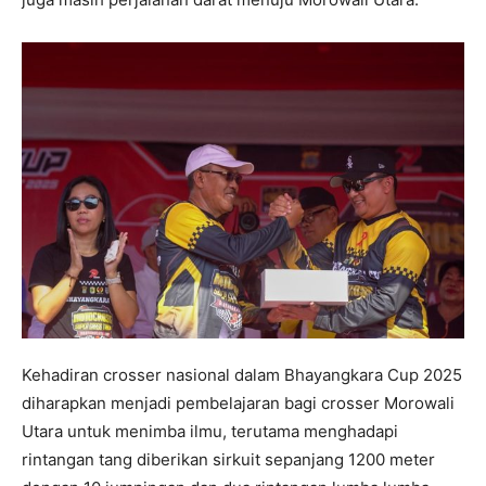
Kehadiran crosser nasional dalam Bhayangkara Cup 2025
diharapkan menjadi pembelajaran bagi crosser Morowali
Utara untuk menimba ilmu, terutama menghadapi
rintangan tang diberikan sirkuit sepanjang 1200 meter