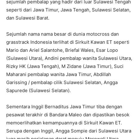
sejumlah pembalap yang hadir dari luar Sulawesi Tengah
seperti dari Jawa Timur, Jawa Tengah, Sulawesi Selatan,
dan Sulawesi Barat.
Sejumlah nama nama besar di dunia motocross dan
grasstrack Indonesia terlihat di Sirkuit Kawan ET seperti
Mario dan Ariel Salantohe, Briefal Wales, Esar Lopo
(Sulawesi Utara), Andini pembalap wanita Sulawesi Utara,
Rizky HK (Jawa Tengah), M Zidane (Jawa Timur), Suci
Maharani pembalap wanita Jawa Timur, Abdillah
Garissing / pembalap cilik Sulawesi Selatan, Angga
Sapurede (Sulawesi Selatan).
Sementara Inggil Bernaditus Jawa Timur tiba dengan
pesawat terakhir di Bandara Maleo dan dipastikan besok
memoerlihatkan kemampuannya di Sirkuit Kawan ET.
Serupa dengan Inggil, Angga Sompie dari Sulawesi Utara
juga masih perjalanan darat menuju Morowali Utara.