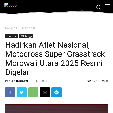
Beranda
Nasional
Nasional
Olahraga
Hadirkan Atlet Nasional,
Motocross Super Grasstrack
Morowali Utara 2025 Resmi
Digelar
Penulis
Redaksi
-
18 Juli 2025
177
0