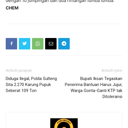
dengan 10 jumpingan dan dua rintangan lumba lumba.
CHEM
Artikulli paraprak
Artikulli tjetër
Diduga Ilegal, Polda Sulteng
Bupati Iksan Tegaskan
Sita 2.270 Karung Pupuk
Penerima Bantuan Harus Jujur,
Seberat 109 Ton
Warga Gonta-Ganti KTP tak
Ditoleransi