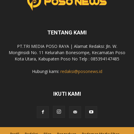
TENTANG KAMI
PT.TRI MEDIA POSO RAYA | Alamat Redaksi: Jln. W.
Monginsidi No. 11 Kelurahan Bonesompe, Kecamatan Poso
Kota Utara, Kabupaten Poso No Telp : 085394147485
Hubungi kami:
redaksi@posonews.id
IKUTI KAMI