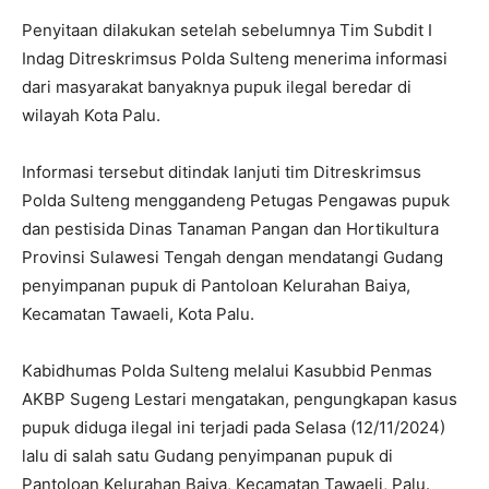
Penyitaan dilakukan setelah sebelumnya Tim Subdit I
Indag Ditreskrimsus Polda Sulteng menerima informasi
dari masyarakat banyaknya pupuk ilegal beredar di
wilayah Kota Palu.
Informasi tersebut ditindak lanjuti tim Ditreskrimsus
Polda Sulteng menggandeng Petugas Pengawas pupuk
dan pestisida Dinas Tanaman Pangan dan Hortikultura
Provinsi Sulawesi Tengah dengan mendatangi Gudang
penyimpanan pupuk di Pantoloan Kelurahan Baiya,
Kecamatan Tawaeli, Kota Palu.
Kabidhumas Polda Sulteng melalui Kasubbid Penmas
AKBP Sugeng Lestari mengatakan, pengungkapan kasus
pupuk diduga ilegal ini terjadi pada Selasa (12/11/2024)
lalu di salah satu Gudang penyimpanan pupuk di
Pantoloan Kelurahan Baiya, Kecamatan Tawaeli, Palu.