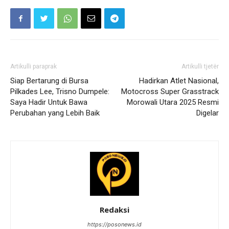
Artikulli paraprak
Artikulli tjetër
Siap Bertarung di Bursa
Hadirkan Atlet Nasional,
Pilkades Lee, Trisno Dumpele:
Motocross Super Grasstrack
Saya Hadir Untuk Bawa
Morowali Utara 2025 Resmi
Perubahan yang Lebih Baik
Digelar
Redaksi
https://posonews.id