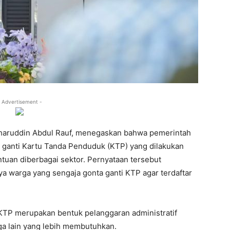
 Advertisement -
aharuddin Abdul Rauf, menegaskan bahwa pemerintah
a ganti Kartu Tanda Penduduk (KTP) yang dilakukan
uan diberbagai sektor. Pernyataan tersebut
a warga yang sengaja gonta ganti KTP agar terdaftar
 KTP merupakan bentuk pelanggaran administratif
ga lain yang lebih membutuhkan.