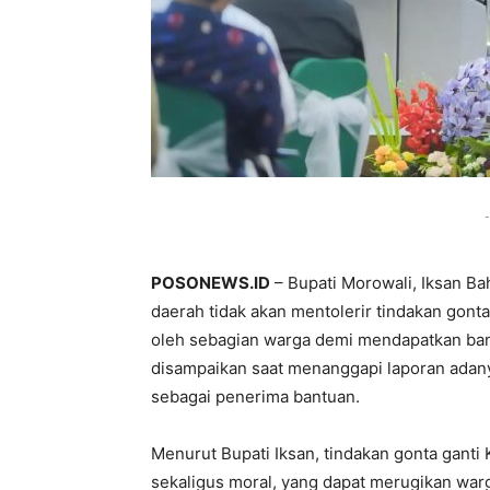
-
POSONEWS.ID
– Bupati Morowali, Iksan B
daerah tidak akan mentolerir tindakan gont
oleh sebagian warga demi mendapatkan bant
disampaikan saat menanggapi laporan adany
sebagai penerima bantuan.
Menurut Bupati Iksan, tindakan gonta ganti
sekaligus moral, yang dapat merugikan war