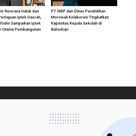
ir Rencana Induk dan
PT IMIP dan Dinas Pendidikan
Pemajuan Iptek Daerah,
Morowali Kolaborasi Tingkatkan
Afridin Sampaikan Iptek
Kapasitas Kepala Sekolah di
si Utama Pembangunan
Bahodopi