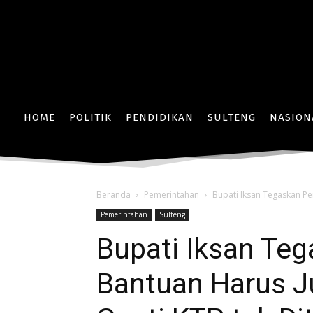
HOME
POLITIK
PENDIDIKAN
SULTENG
NASION
Beranda
Pemerintahan
Bupati Iksan Tegaskan Pe
Pemerintahan
Sulteng
Bupati Iksan Te
Bantuan Harus J