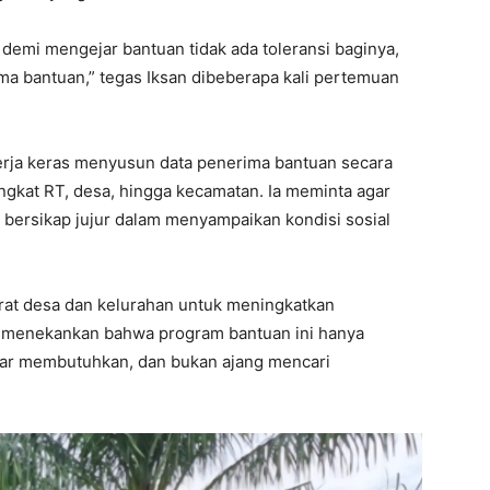
demi mengejar bantuan tidak ada toleransi baginya,
ima bantuan,” tegas Iksan dibeberapa kali pertemuan
kerja keras menyusun data penerima bantuan secara
tingkat RT, desa, hingga kecamatan. Ia meminta agar
 bersikap jujur dalam menyampaikan kondisi sosial
rat desa dan kelurahan untuk meningkatkan
 menekankan bahwa program bantuan ini hanya
ar membutuhkan, dan bukan ajang mencari