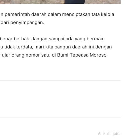
en pemerintah daerah dalam menciptakan tata kelola
s dari penyimpangan.
-benar berhak. Jangan sampai ada yang bermain
tidak terdata, mari kita bangun daerah ini dengan
,” ujar orang nomor satu di Bumi Tepeasa Moroso
Artikulli tjetër