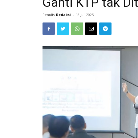
Ganti KTP tak Di
Penulis
Redaksi
-
18 Juli 2025