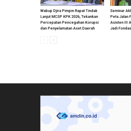
Wabup Djira Pimpin Rapat Tindak
Seminar Akh
Lanjut MCSP KPK 2026, Tekankan
Peta Jalan 
Percepatan Pencegahan Korupsi
Asisten III 
dan Penyelamatan Aset Daerah
Jadi Fonda