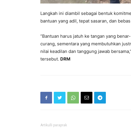
Langkah ini diambil sebagai bentuk komitm
bantuan yang adil, tepat sasaran, dan beba
“Bantuan harus jatuh ke tangan yang benar
curang, sementara yang membutuhkan justru 
nilai keadilan dan tanggung jawab bersama
tersebut.
DRM
Artikulli paraprak