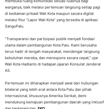
membuka ruang komunikasi seluas-luasnya bagi
warganya, baik melalui pertemuan langsung setiap pagi
di kediaman pribadi Wali Kota maupun secara digital
melalui fitur “Lapor Wali Kota” yang tersedia di aplikasi
SanguPalu.
“Transparansi dan partisipasi publik menjadi fondasi
utama dalam pembangunan Kota Palu. Kami berusaha
terus hadir di tengah masyarakat, mendengar langsung
kebutuhan mereka, dan merespons secara cepat,” ujar
Wali Kota Hadianto di hadapan jajaran Konsulat Jenderal
AS.
Pertemuan ini diharapkan menjadi awal dari hubungan
bilateral yang lebih erat antara Kota Palu dan pihak
internasional, khususnya Amerika Serikat, demi
mendukung kemajuan pembangunan daerah yang inklusif
dan berkelanjutan.
EKO