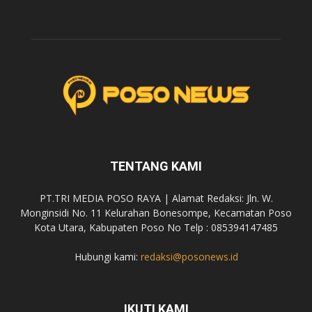
TENTANG KAMI
PT.TRI MEDIA POSO RAYA | Alamat Redaksi: Jln. W.
Monginsidi No. 11 Kelurahan Bonesompe, Kecamatan Poso
Kota Utara, Kabupaten Poso No Telp : 085394147485
Hubungi kami:
redaksi@posonews.id
IKUTI KAMI