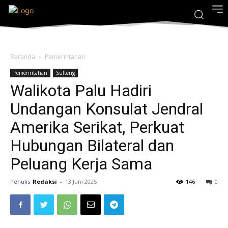
Beranda
Pemerintahan
Pemerintahan
Sulteng
Walikota Palu Hadiri
Undangan Konsulat Jendral
Amerika Serikat, Perkuat
Hubungan Bilateral dan
Peluang Kerja Sama
Penulis
Redaksi
-
13 Juni 2025
146
0