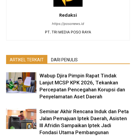
Redaksi
https://posonews.id
PT. TRI MEDIA POSO RAYA
ARTIKEL TERKAIT
DARI PENULIS
Wabup Djira Pimpin Rapat Tindak
Lanjut MCSP KPK 2026, Tekankan
Percepatan Pencegahan Korupsi dan
Penyelamatan Aset Daerah
Seminar Akhir Rencana Induk dan Peta
Jalan Pemajuan Iptek Daerah, Asisten
III Afridin Sampaikan Iptek Jadi
Fondasi Utama Pembangunan