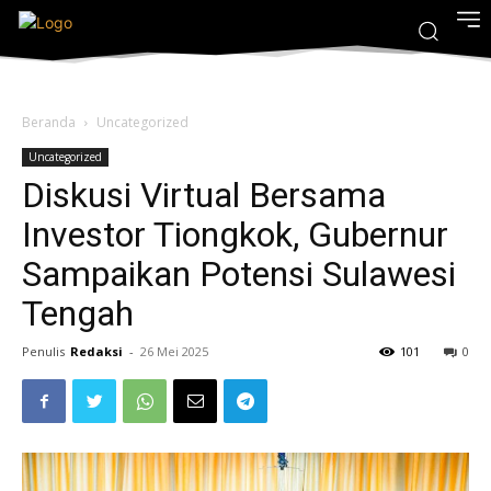
Beranda
Uncategorized
Uncategorized
Diskusi Virtual Bersama
Investor Tiongkok, Gubernur
Sampaikan Potensi Sulawesi
Tengah
Penulis
Redaksi
-
26 Mei 2025
101
0