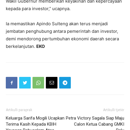
Wakil Gubernur memberikan keyakinan dan kepercayaan
kepada para investor,” ucapnya.
Ia memastikan Apindo Sulteng akan terus menjadi
jembatan penghubung antara pemerintah dan investor,
demi mendorong pertumbuhan ekonomi daerah secara
berkelanjutan.
EKO
Artikulli paraprak
Artikulli tjetër
Keluarga Sarifa Mogili Ucapkan
Petra Victory Sagala Siap Maju
Terima Kasih Kepada KBIH
Calon Ketua Cabang GMKI