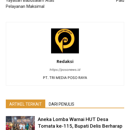
Yayasan Babusalam Atas
Palu
Pelayanan Maksimal
Redaksi
https://posonews.id
PT. TRI MEDIA POSO RAYA
ARTIKEL TERKAIT
DARI PENULIS
Aneka Lomba Warnai HUT Desa
Tomata ke-115, Bupati Delis Berharap