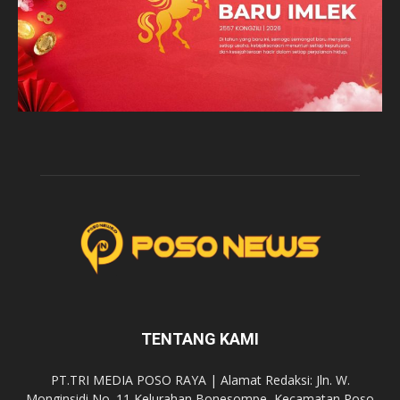
TENTANG KAMI
PT.TRI MEDIA POSO RAYA | Alamat Redaksi: Jln. W.
Monginsidi No. 11 Kelurahan Bonesompe, Kecamatan Poso