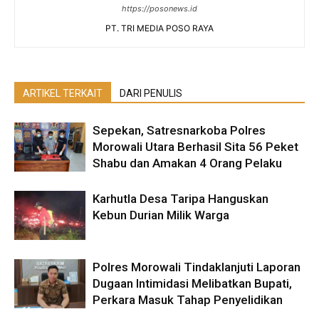
https://posonews.id
PT. TRI MEDIA POSO RAYA
ARTIKEL TERKAIT
DARI PENULIS
Sepekan, Satresnarkoba Polres
Morowali Utara Berhasil Sita 56 Peket
Shabu dan Amakan 4 Orang Pelaku
Karhutla Desa Taripa Hanguskan
Kebun Durian Milik Warga
Polres Morowali Tindaklanjuti Laporan
Dugaan Intimidasi Melibatkan Bupati,
Perkara Masuk Tahap Penyelidikan