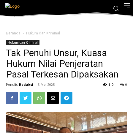
Beranda
Hukum dan Kriminal
Hukum dan Kriminal
Tak Penuhi Unsur, Kuasa
Hukum Nilai Penjeratan
Pasal Terkesan Dipaksakan
Penulis
Redaksi
-
3 Mei 2025
110
0