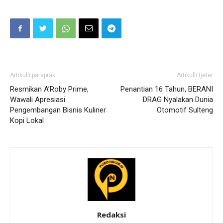
Artikulli paraprak
Artikulli tjetër
Resmikan A’Roby Prime,
Penantian 16 Tahun, BERANI
Wawali Apresiasi
DRAG Nyalakan Dunia
Pengembangan Bisnis Kuliner
Otomotif Sulteng
Kopi Lokal
Redaksi