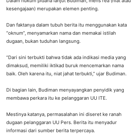
Dalam hukum pidana lanjut Budiman, mens rea (niat atau
kesengajaan) merupakan elemen penting.
Dan faktanya dalam tubuh berita itu menggunakan kata
“oknum”, menyamarkan nama dan memakai istilah
dugaan, bukan tuduhan langsung.
“Dari sini terbukti bahwa tidak ada indikasi media yang
dimaksud, memiliki iktikad buruk mencemarkan nama
baik. Oleh karena itu, niat jahat terbukti,” ujar Budiman.
Di bagian lain, Budiman menyayangkan penyidik yang
membawa perkara itu ke pelanggaran UU ITE.
Mestinya katanya, permasalahan ini diseret ke ranah
dugaan pelanggaran UU Pers. Berita itu menyadur
informasi dari sumber berita terpercaya.