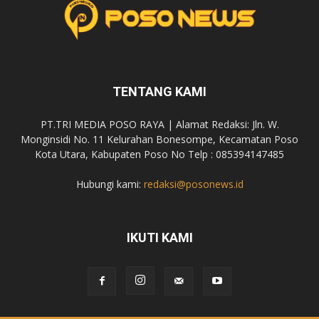
TENTANG KAMI
PT.TRI MEDIA POSO RAYA | Alamat Redaksi: Jln. W.
Monginsidi No. 11 Kelurahan Bonesompe, Kecamatan Poso
Kota Utara, Kabupaten Poso No Telp : 085394147485
Hubungi kami:
redaksi@posonews.id
IKUTI KAMI