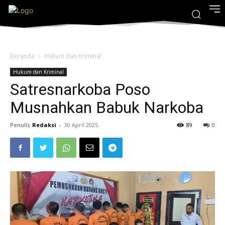
Beranda
Hukum dan Kriminal
Hukum dan Kriminal
Satresnarkoba Poso
Musnahkan Babuk Narkoba
Penulis
Redaksi
-
30 April 2025
89
0