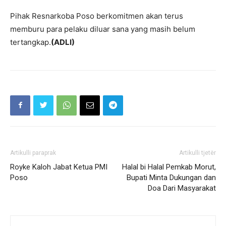
Pihak Resnarkoba Poso berkomitmen akan terus
memburu para pelaku diluar sana yang masih belum
tertangkap.
(ADLI)
Artikulli paraprak
Artikulli tjetër
Royke Kaloh Jabat Ketua PMI
Halal bi Halal Pemkab Morut,
Poso
Bupati Minta Dukungan dan
Doa Dari Masyarakat