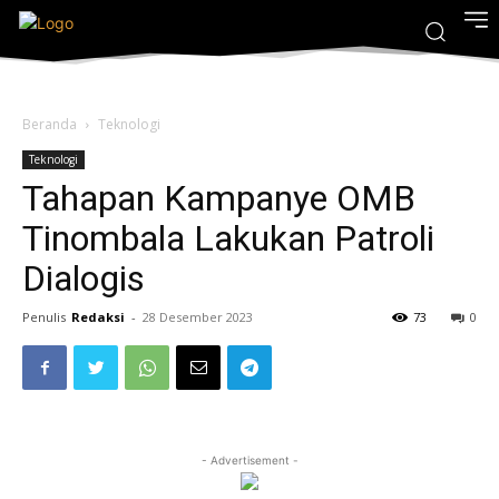
Beranda
Teknologi
Teknologi
Tahapan Kampanye OMB
Tinombala Lakukan Patroli
Dialogis
Penulis
Redaksi
-
28 Desember 2023
73
0
- Advertisement -