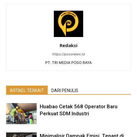
Redaksi
https://posonews.id
PT. TRI MEDIA POSO RAYA
ARTIKEL TERKAIT
DARI PENULIS
Huabao Cetak 568 Operator Baru
Perkuat SDM Industri
Minimalisir Dampak Emisi, Tenant di