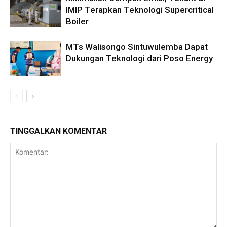
IMIP Terapkan Teknologi Supercritical
Boiler
MTs Walisongo Sintuwulemba Dapat
Dukungan Teknologi dari Poso Energy
TINGGALKAN KOMENTAR