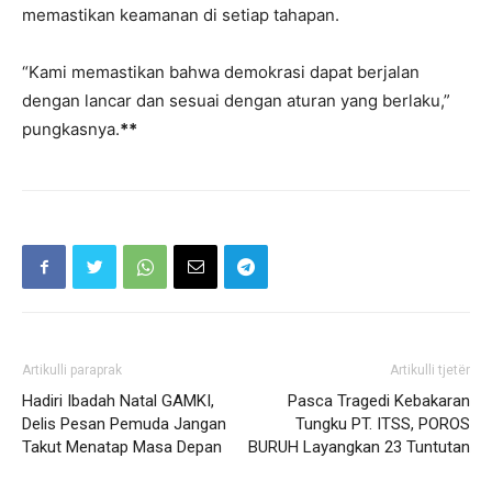
memastikan keamanan di setiap tahapan.
“Kami memastikan bahwa demokrasi dapat berjalan
dengan lancar dan sesuai dengan aturan yang berlaku,”
pungkasnya.
**
Artikulli paraprak
Artikulli tjetër
Hadiri Ibadah Natal GAMKI,
Pasca Tragedi Kebakaran
Delis Pesan Pemuda Jangan
Tungku PT. ITSS, POROS
Takut Menatap Masa Depan
BURUH Layangkan 23 Tuntutan