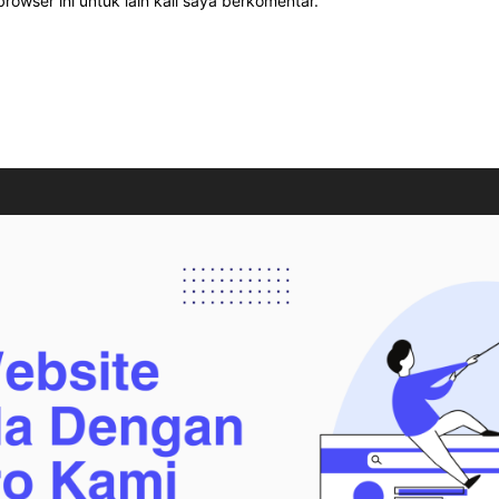
rowser ini untuk lain kali saya berkomentar.