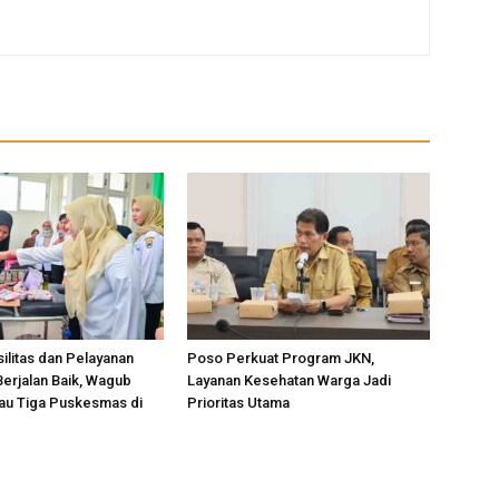
silitas dan Pelayanan
Poso Perkuat Program JKN,
erjalan Baik, Wagub
Layanan Kesehatan Warga Jadi
jau Tiga Puskesmas di
Prioritas Utama