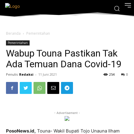
Beranda
Pemerintahan
Pemerintahan
Wabup Touna Pastikan Tak
Ada Temuan Dana Covid-19
Penulis
Redaksi
-
11 Juni 2021
254
0
- Advertisement -
PosoNews.id,
Touna- Wakil Bupati Tojo Unauna Ilham