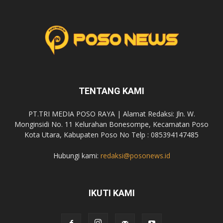
TENTANG KAMI
PT.TRI MEDIA POSO RAYA | Alamat Redaksi: Jln. W.
Monginsidi No. 11 Kelurahan Bonesompe, Kecamatan Poso
Kota Utara, Kabupaten Poso No Telp : 085394147485
Hubungi kami:
redaksi@posonews.id
IKUTI KAMI