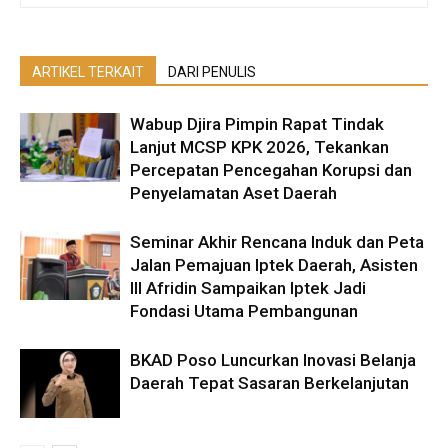
ARTIKEL TERKAIT
DARI PENULIS
Wabup Djira Pimpin Rapat Tindak
Lanjut MCSP KPK 2026, Tekankan
Percepatan Pencegahan Korupsi dan
Penyelamatan Aset Daerah
Seminar Akhir Rencana Induk dan Peta
Jalan Pemajuan Iptek Daerah, Asisten
III Afridin Sampaikan Iptek Jadi
Fondasi Utama Pembangunan
BKAD Poso Luncurkan Inovasi Belanja
Daerah Tepat Sasaran Berkelanjutan