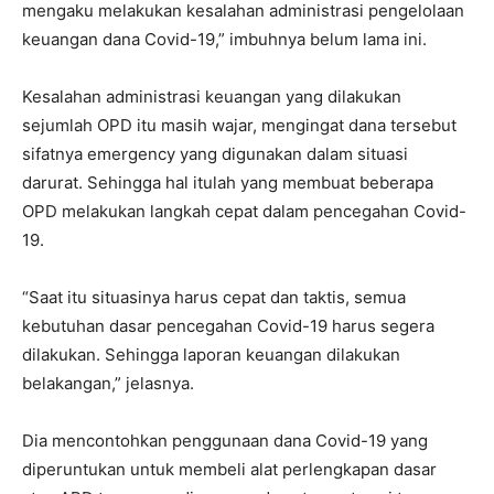
mengaku melakukan kesalahan administrasi pengelolaan
keuangan dana Covid-19,” imbuhnya belum lama ini.
Kesalahan administrasi keuangan yang dilakukan
sejumlah OPD itu masih wajar, mengingat dana tersebut
sifatnya emergency yang digunakan dalam situasi
darurat. Sehingga hal itulah yang membuat beberapa
OPD melakukan langkah cepat dalam pencegahan Covid-
19.
“Saat itu situasinya harus cepat dan taktis, semua
kebutuhan dasar pencegahan Covid-19 harus segera
dilakukan. Sehingga laporan keuangan dilakukan
belakangan,” jelasnya.
Dia mencontohkan penggunaan dana Covid-19 yang
diperuntukan untuk membeli alat perlengkapan dasar