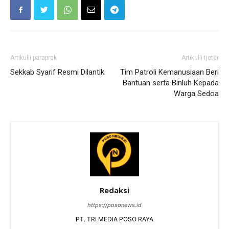
Artikulli paraprak
Artikulli tjetër
Sekkab Syarif Resmi Dilantik
Tim Patroli Kemanusiaan Beri
Bantuan serta Binluh Kepada
Warga Sedoa
Redaksi
https://posonews.id
PT. TRI MEDIA POSO RAYA