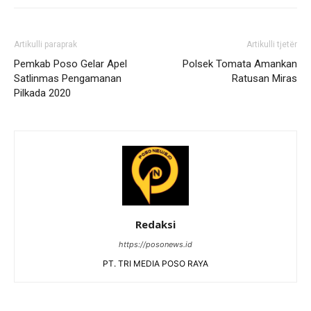
Artikulli paraprak
Artikulli tjetër
Pemkab Poso Gelar Apel
Polsek Tomata Amankan
Satlinmas Pengamanan
Ratusan Miras
Pilkada 2020
Redaksi
https://posonews.id
PT. TRI MEDIA POSO RAYA