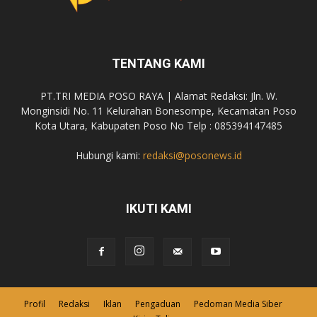
TENTANG KAMI
PT.TRI MEDIA POSO RAYA | Alamat Redaksi: Jln. W.
Monginsidi No. 11 Kelurahan Bonesompe, Kecamatan Poso
Kota Utara, Kabupaten Poso No Telp : 085394147485
Hubungi kami:
redaksi@posonews.id
IKUTI KAMI
Profil
Redaksi
Iklan
Pengaduan
Pedoman Media Siber