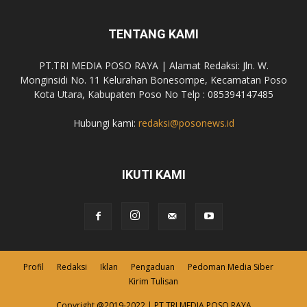
TENTANG KAMI
PT.TRI MEDIA POSO RAYA | Alamat Redaksi: Jln. W.
Monginsidi No. 11 Kelurahan Bonesompe, Kecamatan Poso
Kota Utara, Kabupaten Poso No Telp : 085394147485
Hubungi kami:
redaksi@posonews.id
IKUTI KAMI
Profil
Redaksi
Iklan
Pengaduan
Pedoman Media Siber
Kirim Tulisan
Copyright @2019-2022 | PT.TRI MEDIA POSO RAYA