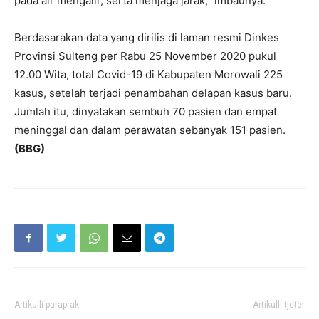
pada air mengalir, serta menjaga jarak,” imbaunya.
Berdasarakan data yang dirilis di laman resmi Dinkes
Provinsi Sulteng per Rabu 25 November 2020 pukul
12.00 Wita, total Covid-19 di Kabupaten Morowali 225
kasus, setelah terjadi penambahan delapan kasus baru.
Jumlah itu, dinyatakan sembuh 70 pasien dan empat
meninggal dan dalam perawatan sebanyak 151 pasien.
(BBG)
Artikulli paraprak
Artikulli tjetër