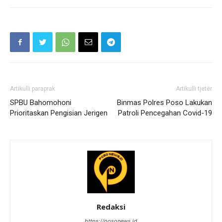
Artikulli paraprak
Artikulli tjetër
SPBU Bahomohoni
Binmas Polres Poso Lakukan
Prioritaskan Pengisian Jerigen
Patroli Pencegahan Covid-19
Redaksi
https://posonews.id