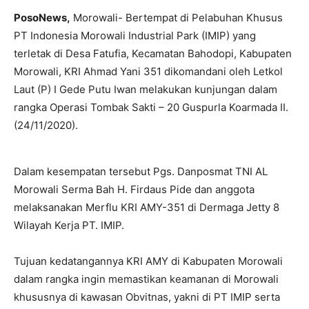
PosoNews,
Morowali- Bertempat di Pelabuhan Khusus
PT Indonesia Morowali Industrial Park (IMIP) yang
terletak di Desa Fatufia, Kecamatan Bahodopi, Kabupaten
Morowali, KRI Ahmad Yani 351 dikomandani oleh Letkol
Laut (P) I Gede Putu Iwan melakukan kunjungan dalam
rangka Operasi Tombak Sakti – 20 Guspurla Koarmada II.
(24/11/2020).
Dalam kesempatan tersebut Pgs. Danposmat TNI AL
Morowali Serma Bah H. Firdaus Pide dan anggota
melaksanakan Merflu KRI AMY-351 di Dermaga Jetty 8
Wilayah Kerja PT. IMIP.
Tujuan kedatangannya KRI AMY di Kabupaten Morowali
dalam rangka ingin memastikan keamanan di Morowali
khususnya di kawasan Obvitnas, yakni di PT IMIP serta