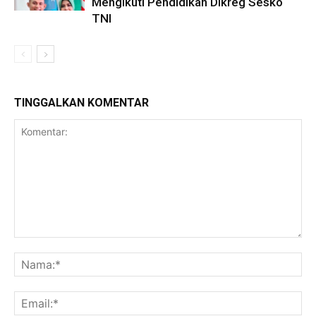
Mengikuti Pendidikan Dikreg Sesko
TNI
TINGGALKAN KOMENTAR