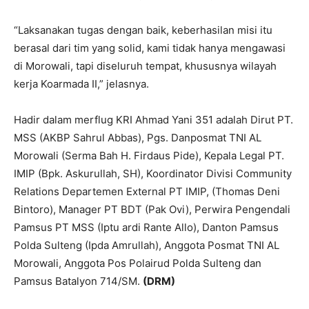
“Laksanakan tugas dengan baik, keberhasilan misi itu
berasal dari tim yang solid, kami tidak hanya mengawasi
di Morowali, tapi diseluruh tempat, khususnya wilayah
kerja Koarmada II,” jelasnya.
Hadir dalam merflug KRI Ahmad Yani 351 adalah Dirut PT.
MSS (AKBP Sahrul Abbas), Pgs. Danposmat TNI AL
Morowali (Serma Bah H. Firdaus Pide), Kepala Legal PT.
IMIP (Bpk. Askurullah, SH), Koordinator Divisi Community
Relations Departemen External PT IMIP, (Thomas Deni
Bintoro), Manager PT BDT (Pak Ovi), Perwira Pengendali
Pamsus PT MSS (Iptu ardi Rante Allo), Danton Pamsus
Polda Sulteng (Ipda Amrullah), Anggota Posmat TNI AL
Morowali, Anggota Pos Polairud Polda Sulteng dan
Pamsus Batalyon 714/SM.
(DRM)