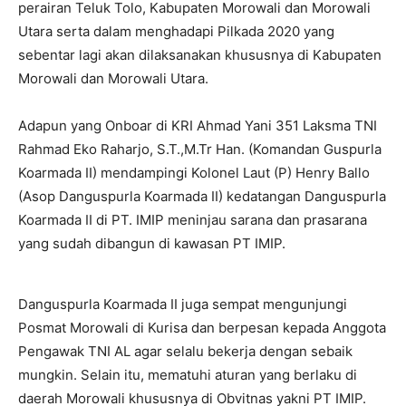
perairan Teluk Tolo, Kabupaten Morowali dan Morowali
Utara serta dalam menghadapi Pilkada 2020 yang
sebentar lagi akan dilaksanakan khususnya di Kabupaten
Morowali dan Morowali Utara.
Adapun yang Onboar di KRI Ahmad Yani 351 Laksma TNI
Rahmad Eko Raharjo, S.T.,M.Tr Han. (Komandan Guspurla
Koarmada II) mendampingi Kolonel Laut (P) Henry Ballo
(Asop Danguspurla Koarmada II) kedatangan Danguspurla
Koarmada II di PT. IMIP meninjau sarana dan prasarana
yang sudah dibangun di kawasan PT IMIP.
Danguspurla Koarmada II juga sempat mengunjungi
Posmat Morowali di Kurisa dan berpesan kepada Anggota
Pengawak TNI AL agar selalu bekerja dengan sebaik
mungkin. Selain itu, mematuhi aturan yang berlaku di
daerah Morowali khususnya di Obvitnas yakni PT IMIP.