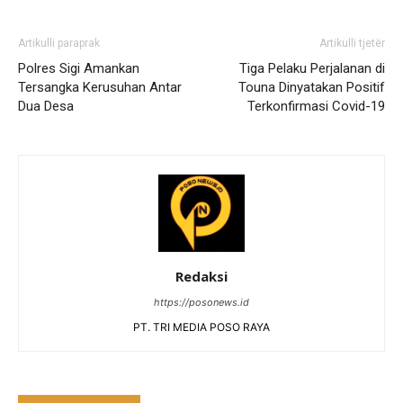
Artikulli paraprak
Artikulli tjetër
Polres Sigi Amankan
Tiga Pelaku Perjalanan di
Tersangka Kerusuhan Antar
Touna Dinyatakan Positif
Dua Desa
Terkonfirmasi Covid-19
Redaksi
https://posonews.id
PT. TRI MEDIA POSO RAYA