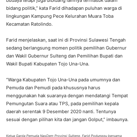
budaya tetapi juga dibidang lainnya termasuk dalam
bidang politik,” kata Farid dihadapan puluhan warga di
lingkungan Kampung Pece Kelurahan Muara Toba
Kecamatan Ratolindo.
Farid menjelaskan, saat ini di Provinsi Sulawesi Tengah
sedang berlangsung momen politik pemilihan Gubernur
dan Wakil Gubernur Sulteng dan Pemilihan Bupati dan
Wakil Bupati Kabupaten Tojo Una-Una.
“Warga Kabupaten Tojo Una-Una pada umumnya dan
Pemuda dan Pemudi pada khususnya harus
menggunakan hak suaranya dengan mendatangi Tempat
Pemungutan Suara atau TPS, pada pemilihan kepala
daerah serentak 9 Desember 2020 nanti. Tentunya
sesuai dengan pilihan kita dan jangan Golput,” imbaunya.
Ketua Garda Pemuda NasDem Provinsi Sulteng, Farid Podunggu bersama