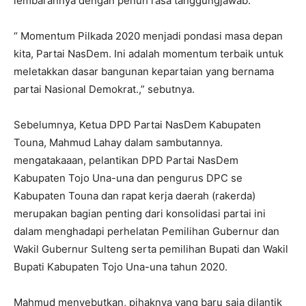
lembarannya dengan penuh rasa tanggungjawab.
“ Momentum Pilkada 2020 menjadi pondasi masa depan
kita, Partai NasDem. Ini adalah momentum terbaik untuk
meletakkan dasar bangunan kepartaian yang bernama
partai Nasional Demokrat.,” sebutnya.
Sebelumnya, Ketua DPD Partai NasDem Kabupaten
Touna, Mahmud Lahay dalam sambutannya.
mengatakaaan, pelantikan DPD Partai NasDem
Kabupaten Tojo Una-una dan pengurus DPC se
Kabupaten Touna dan rapat kerja daerah (rakerda)
merupakan bagian penting dari konsolidasi partai ini
dalam menghadapi perhelatan Pemilihan Gubernur dan
Wakil Gubernur Sulteng serta pemilihan Bupati dan Wakil
Bupati Kabupaten Tojo Una-una tahun 2020.
Mahmud menyebutkan, pihaknya yang baru saja dilantik