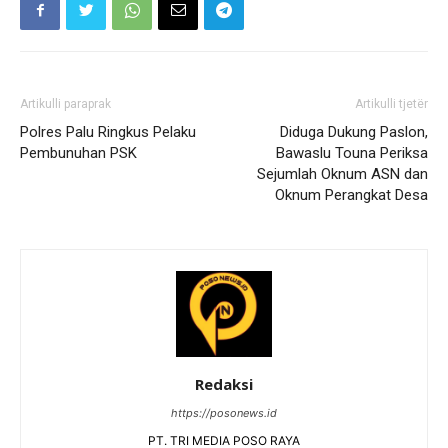
Artikulli paraprak
Artikulli tjetër
Polres Palu Ringkus Pelaku
Diduga Dukung Paslon,
Pembunuhan PSK
Bawaslu Touna Periksa
Sejumlah Oknum ASN dan
Oknum Perangkat Desa
Redaksi
https://posonews.id
PT. TRI MEDIA POSO RAYA