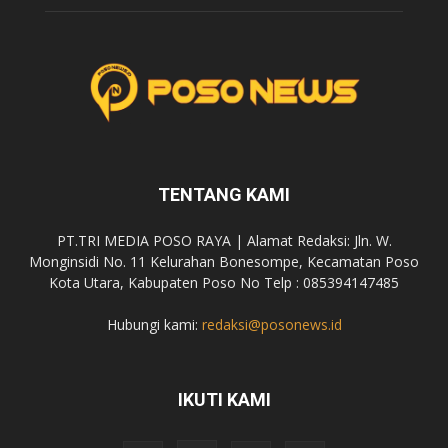
TENTANG KAMI
PT.TRI MEDIA POSO RAYA | Alamat Redaksi: Jln. W.
Monginsidi No. 11 Kelurahan Bonesompe, Kecamatan Poso
Kota Utara, Kabupaten Poso No Telp : 085394147485
Hubungi kami:
redaksi@posonews.id
IKUTI KAMI