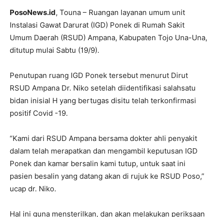
PosoNews.id
, Touna – Ruangan layanan umum unit
Instalasi Gawat Darurat (IGD) Ponek di Rumah Sakit
Umum Daerah (RSUD) Ampana, Kabupaten Tojo Una-Una,
ditutup mulai Sabtu (19/9).
Penutupan ruang IGD Ponek tersebut menurut Dirut
RSUD Ampana Dr. Niko setelah diidentifikasi salahsatu
bidan inisial H yang bertugas disitu telah terkonfirmasi
positif Covid -19.
“Kami dari RSUD Ampana bersama dokter ahli penyakit
dalam telah merapatkan dan mengambil keputusan IGD
Ponek dan kamar bersalin kami tutup, untuk saat ini
pasien besalin yang datang akan di rujuk ke RSUD Poso,”
ucap dr. Niko.
Hal ini guna mensterilkan, dan akan melakukan periksaan