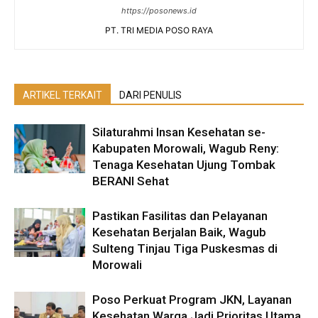
https://posonews.id
PT. TRI MEDIA POSO RAYA
ARTIKEL TERKAIT
DARI PENULIS
Silaturahmi Insan Kesehatan se-
Kabupaten Morowali, Wagub Reny:
Tenaga Kesehatan Ujung Tombak
BERANI Sehat
Pastikan Fasilitas dan Pelayanan
Kesehatan Berjalan Baik, Wagub
Sulteng Tinjau Tiga Puskesmas di
Morowali
Poso Perkuat Program JKN, Layanan
Kesehatan Warga Jadi Prioritas Utama