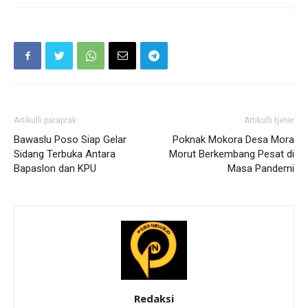
Artikulli paraprak
Artikulli tjetër
Bawaslu Poso Siap Gelar
Poknak Mokora Desa Mora
Sidang Terbuka Antara
Morut Berkembang Pesat di
Bapaslon dan KPU
Masa Pandemi
Redaksi