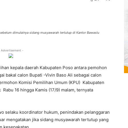
sebelum dimulainya sidang musyawarah tertutup di Kantor Bawaslu
 Advertisement -
lihan kepala daerah Kabupaten Poso antara pemohon
 bakal calon Bupati -Vivin Baso Ali sebagai calon
ak termohon Komisi Pemilihan Umum (KPU) Kabupaten
k Rabu 16 hingga Kamis (17/9) malam, ternyata
wo selaku koordinator hukum, penindakan pelanggaran
ar mengatakan jika sidang musyawarah tertutup yang
an kesepakatan.