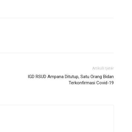
Artikulli tjetër
IGD RSUD Ampana Ditutup, Satu Orang Bidan
Terkonfirmasi Covid-19