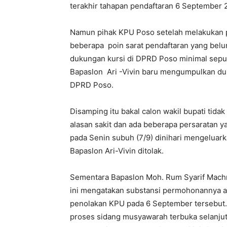
terakhir tahapan pendaftaran 6 September 
Namun pihak KPU Poso setelah melakukan 
beberapa poin sarat pendaftaran yang belum
dukungan kursi di DPRD Poso minimal sepu
Bapaslon Ari -Vivin baru mengumpulkan duku
DPRD Poso.
Disamping itu bakal calon wakil bupati tid
alasan sakit dan ada beberapa persaratan y
pada Senin subuh (7/9) dinihari mengeluark
Bapaslon Ari-Vivin ditolak.
Sementara Bapaslon Moh. Rum Syarif Mac
ini mengatakan substansi permohonannya a
penolakan KPU pada 6 September tersebut. 
proses sidang musyawarah terbuka selanjut