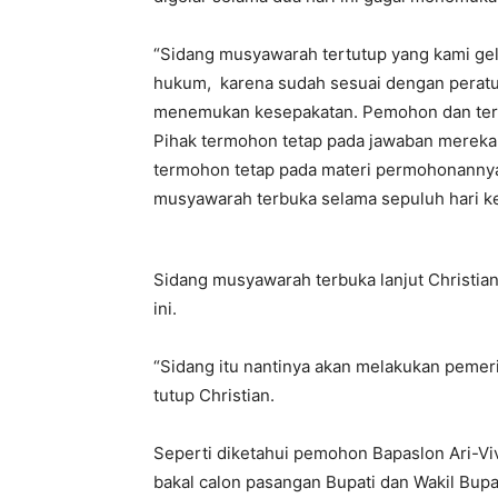
“Sidang musyawarah tertutup yang kami gela
hukum, karena sudah sesuai dengan peratu
menemukan kesepakatan. Pemohon dan te
Pihak termohon tetap pada jawaban mereka y
termohon tetap pada materi permohonannya.
musyawarah terbuka selama sepuluh hari ke 
Sidang musyawarah terbuka lanjut Christian
ini.
“Sidang itu nantinya akan melakukan pemeri
tutup Christian.
Seperti diketahui pemohon Bapaslon Ari-Vi
bakal calon pasangan Bupati dan Wakil Bupa