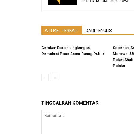
PT. TRI MEDIA POSO RAYA
ARTIKEL TERKAIT
DARI PENULIS
Gerakan Bersih Lingkungan,
Sepekan, S
Demokrat Poso Sasar Ruang Publik
Morowali Uta
Peket Shab
Pelaku
TINGGALKAN KOMENTAR