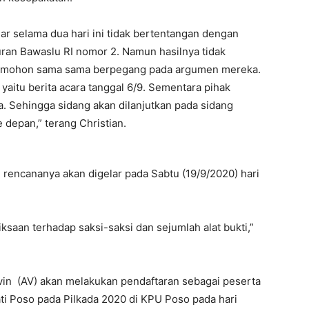
r selama dua hari ini tidak bertentangan dengan
ran Bawaslu RI nomor 2. Namun hasilnya tidak
rmohon sama sama berpegang pada argumen mereka.
aitu berita acara tanggal 6/9. Sementara pihak
 Sehingga sidang akan dilanjutkan pada sidang
depan,” terang Christian.
 rencananya akan digelar pada Sabtu (19/9/2020) hari
ksaan terhadap saksi-saksi dan sejumlah alat bukti,”
vin (AV) akan melakukan pendaftaran sebagai peserta
ti Poso pada Pilkada 2020 di KPU Poso pada hari