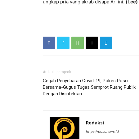
ungkap pria yang akrab disapa Ari ini.
(Lee)
Artikulli paraprak
Cegah Penyebaran Covid-19, Polres Poso
Bersama-Gugus Tugas Semprot Ruang Publik
Dengan Disinfektan
Redaksi
https://posonews.id