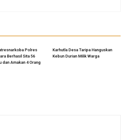
atresnarkoba Polres
Karhutla Desa Taripa Hanguskan
ra Berhasil Sita 56
Kebun Durian Milik Warga
u dan Amakan 4 Orang