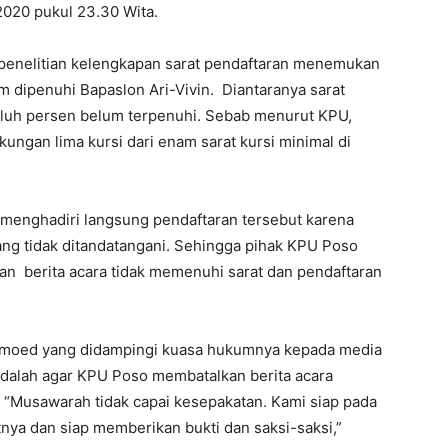
2020 pukul 23.30 Wita.
penelitian kelengkapan sarat pendaftaran menemukan
 dipenuhi Bapaslon Ari-Vivin. Diantaranya sarat
luh persen belum terpenuhi. Sebab menurut KPU,
ngan lima kursi dari enam sarat kursi minimal di
ak menghadiri langsung pendaftaran tersebut karena
ang tidak ditandatangani. Sehingga pihak KPU Poso
an berita acara tidak memenuhi sarat dan pendaftaran
hmoed yang didampingi kuasa hukumnya kepada media
dalah agar KPU Poso membatalkan berita acara
“Musawarah tidak capai kesepakatan. Kami siap pada
nya dan siap memberikan bukti dan saksi-saksi,”