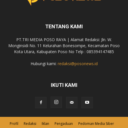
TENTANG KAMI
PT.TRI MEDIA POSO RAYA | Alamat Redaksi: Jln. W.
Monginsidi No. 11 Kelurahan Bonesompe, Kecamatan Poso
Kota Utara, Kabupaten Poso No Telp : 085394147485
Hubungi kami:
redaksi@posonews.id
IKUTI KAMI
Profil
Redaksi
Iklan
Pengaduan
Pedoman Media Siber