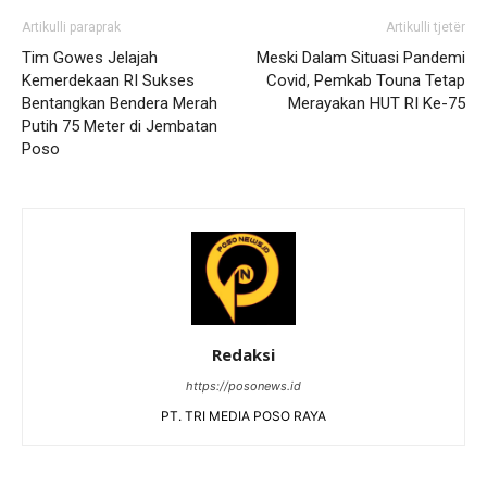
Artikulli paraprak
Artikulli tjetër
Tim Gowes Jelajah
Meski Dalam Situasi Pandemi
Kemerdekaan RI Sukses
Covid, Pemkab Touna Tetap
Bentangkan Bendera Merah
Merayakan HUT RI Ke-75
Putih 75 Meter di Jembatan
Poso
Redaksi
https://posonews.id
PT. TRI MEDIA POSO RAYA