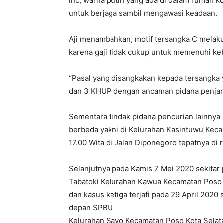
inc, warna putih yang ada di dalam rumah 
untuk berjaga sambil mengawasi keadaan.
Aji menambahkan, motif tersangka C melaku
karena gaji tidak cukup untuk memenuhi keb
“Pasal yang disangkakan kepada tersangka ya
dan 3 KHUP dengan ancaman pidana penjara
Sementara tindak pidana pencurian lainnya ka
berbeda yakni di Kelurahan Kasintuwu Kec
17.00 Wita di Jalan Diponegoro tepatnya d
Selanjutnya pada Kamis 7 Mei 2020 sekitar p
Tabatoki Kelurahan Kawua Kecamatan Poso K
dan kasus ketiga terjafi pada 29 April 2020
depan SPBU
Kelurahan Sayo Kecamatan Poso Kota Selata