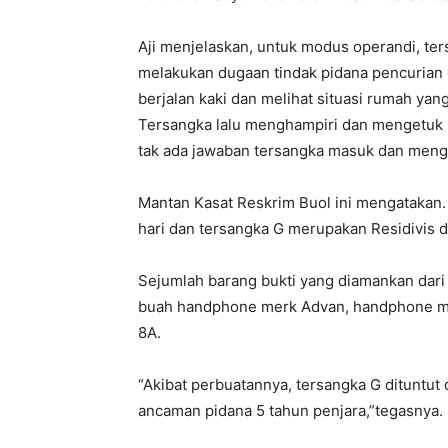
Aji menjelaskan, untuk modus operandi, te
melakukan dugaan tindak pidana pencurian
berjalan kaki dan melihat situasi rumah yan
Tersangka lalu menghampiri dan mengetuk pi
tak ada jawaban tersangka masuk dan menga
Mantan Kasat Reskrim Buol ini mengatakan.
hari dan tersangka G merupakan Residivis 
Sejumlah barang bukti yang diamankan dari
buah handphone merk Advan, handphone m
8A.
“Akibat perbuatannya, tersangka G dituntut
ancaman pidana 5 tahun penjara,”tegasnya.