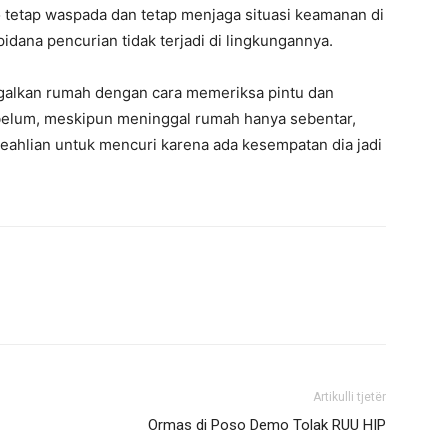
tetap waspada dan tetap menjaga situasi keamanan di
idana pencurian tidak terjadi di lingkungannya.
nggalkan rumah dengan cara memeriksa pintu dan
 belum, meskipun meninggal rumah hanya sebentar,
eahlian untuk mencuri karena ada kesempatan dia jadi
Artikulli tjetër
Ormas di Poso Demo Tolak RUU HIP