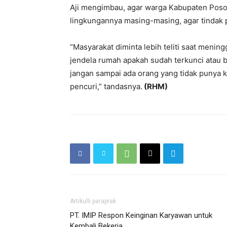
Aji mengimbau, agar warga Kabupaten Poso 
lingkungannya masing-masing, agar tindak p
“Masyarakat diminta lebih teliti saat meni
jendela rumah apakah sudah terkunci atau
jangan sampai ada orang yang tidak punya k
pencuri,” tandasnya.
(RHM)
Artikulli paraprak
PT. IMIP Respon Keinginan Karyawan untuk
Kembali Bekerja