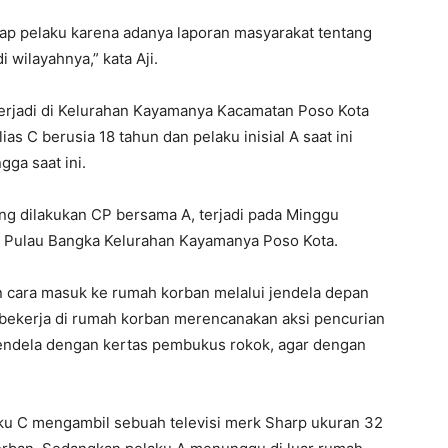
p pelaku karena adanya laporan masyarakat tentang
 wilayahnya,” kata Aji.
terjadi di Kelurahan Kayamanya Kacamatan Poso Kota
as C berusia 18 tahun dan pelaku inisial A saat ini
ga saat ini.
ang dilakukan CP bersama A, terjadi pada Minggu
an Pulau Bangka Kelurahan Kayamanya Poso Kota.
 cara masuk ke rumah korban melalui jendela depan
ekerja di rumah korban merencanakan aksi pencurian
jendela dengan kertas pembukus rokok, agar dengan
laku C mengambil sebuah televisi merk Sharp ukuran 32