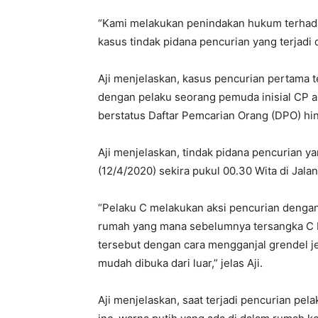
“Kami melakukan penindakan hukum terhada
kasus tindak pidana pencurian yang terjadi di
Aji menjelaskan, kasus pencurian pertama 
dengan pelaku seorang pemuda inisial CP ali
berstatus Daftar Pemcarian Orang (DPO) hing
Aji menjelaskan, tindak pidana pencurian y
(12/4/2020) sekira pukul 00.30 Wita di Jal
“Pelaku C melakukan aksi pencurian dengan
rumah yang mana sebelumnya tersangka C b
tersebut dengan cara mengganjal grendel 
mudah dibuka dari luar,” jelas Aji.
Aji menjelaskan, saat terjadi pencurian pe