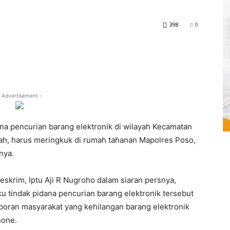
398
0
 Advertisement -
na pencurian barang elektronik di wilayah Kecamatan
ah, harus meringkuk di rumah tahanan Mapolres Poso,
nya.
skrim, Iptu Aji R Nugroho dalam siaran persnya,
u tindak pidana pencurian barang elektronik tersebut
aporan masyarakat yang kehilangan barang elektronik
hone.