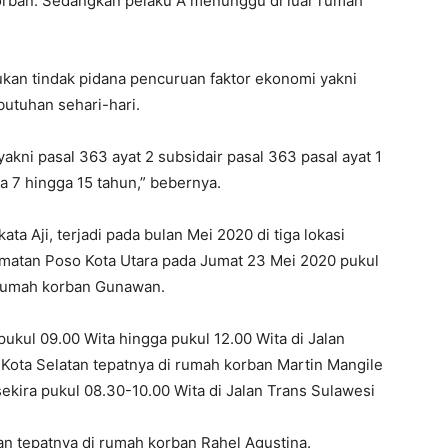
korban. Sedangkan pelaku A menunggu di luar rumah
kan tindak pidana pencuruan faktor ekonomi yakni
utuhan sehari-hari.
kni pasal 363 ayat 2 subsidair pasal 363 pasal ayat 1
 7 hingga 15 tahun,” bebernya.
ta Aji, terjadi pada bulan Mei 2020 di tiga lokasi
amatan Poso Kota Utara pada Jumat 23 Mei 2020 pukul
i rumah korban Gunawan.
ukul 09.00 Wita hingga pukul 12.00 Wita di Jalan
ota Selatan tepatnya di rumah korban Martin Mangile
 sekira pukul 08.30-10.00 Wita di Jalan Trans Sulawesi
n tepatnya di rumah korban Rahel Agustina.