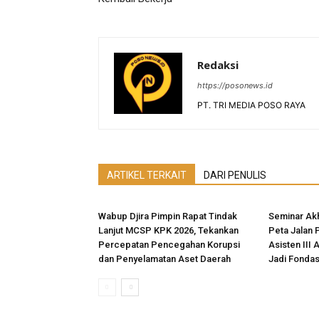
Redaksi
https://posonews.id
PT. TRI MEDIA POSO RAYA
ARTIKEL TERKAIT
DARI PENULIS
Wabup Djira Pimpin Rapat Tindak
Seminar Akh
Lanjut MCSP KPK 2026, Tekankan
Peta Jalan 
Percepatan Pencegahan Korupsi
Asisten III 
dan Penyelamatan Aset Daerah
Jadi Fonda