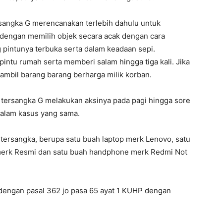
rsangka G merencanakan terlebih dahulu untuk
 dengan memilih objek secara acak dengan cara
g pintunya terbuka serta dalam keadaan sepi.
ntu rumah serta memberi salam hingga tiga kali. Jika
mbil barang barang berharga milik korban.
 tersangka G melakukan aksinya pada pagi hingga sore
dalam kasus yang sama.
 tersangka, berupa satu buah laptop merk Lenovo, satu
erk Resmi dan satu buah handphone merk Redmi Not
 dengan pasal 362 jo pasa 65 ayat 1 KUHP dengan