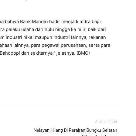
a bahwa Bank Mandiri hadir menjadi mitra bagi
 pelaku usaha dari hulu hingga ke hilir, baik dari
 industri nikel maupun industri lainnya, rekanan
ahaan lainnya, para pegawai perusahaan, serta para
ahodopi dan sekitarnya,” jelasnya. (BMG)
Artikulli tjetër
Nelayan Hilang Di Perairan Bungku Selatan