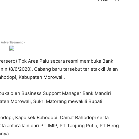
 Advertisement -
Persero) Tbk Area Palu secara resmi membuka Bank
n (8/6/2020). Cabang baru tersebut terletak di Jalan
ahodopi, Kabupaten Morowali.
buka oleh Business Support Manager Bank Mandiri
aten Morowali, Sukri Matorang mewakili Bupati.
hodopi, Kapolsek Bahodopi, Camat Bahodopi serta
 antara lain dari PT IMIP, PT Tanjung Putia, PT Heng
nnya.