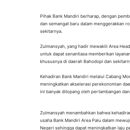
Pihak Bank Mandiri berharap, dengan pemb
dan semangat baru dalam menggerakkan ro
sekitarnya.
Zulmansyah, yang hadir mewakili Area Hea
untuk dapat senantiasa memberikan layan
khususnya di daerah Bahodopi dan sekitarn
Kehadiran Bank Mandiri melalui Cabang Mor
meningkatkan akselerasi perekonomian dae
ini banyak ditopang oleh pertambangan dan i
Zulmansyah menambahkan bahwa kehadiran 
usaha Bank Mandiri Area Palu dalam mewuj
Negeri sehingga dapat meningkatkan laju 