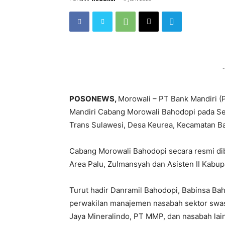
-
POSONEWS,
Morowali – PT Bank Mandiri (
Mandiri Cabang Morowali Bahodopi pada Seni
Trans Sulawesi, Desa Keurea, Kecamatan B
Cabang Morowali Bahodopi secara resmi di
Area Palu, Zulmansyah dan Asisten II Kabup
Turut hadir Danramil Bahodopi, Babinsa Ba
perwakilan manajemen nasabah sektor swasta
Jaya Mineralindo, PT MMP, dan nasabah lai