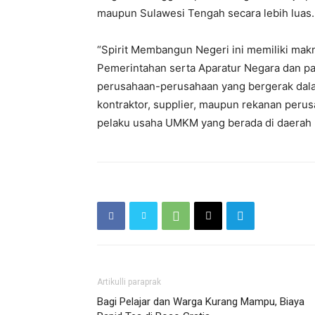
maupun Sulawesi Tengah secara lebih luas.
“Spirit Membangun Negeri ini memiliki makn
Pemerintahan serta Aparatur Negara dan para
perusahaan-perusahaan yang bergerak dalam
kontraktor, supplier, maupun rekanan perus
pelaku usaha UMKM yang berada di daerah B
Artikulli paraprak
Bagi Pelajar dan Warga Kurang Mampu, Biaya