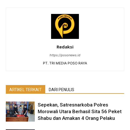
Redaksi
https://posonews.id
PT. TRI MEDIA POSO RAYA
ARTIKEL TERKAIT
DARI PENULIS
Sepekan, Satresnarkoba Polres
Morowali Utara Berhasil Sita 56 Peket
Shabu dan Amakan 4 Orang Pelaku