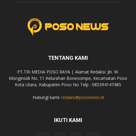
TENTANG KAMI
PT.TRI MEDIA POSO RAYA | Alamat Redaksi: Jln. W.
Monginsidi No. 11 Kelurahan Bonesompe, Kecamatan Poso
Kota Utara, Kabupaten Poso No Telp : 085394147485
Hubungi kami:
redaksi@posonews.id
IKUTI KAMI