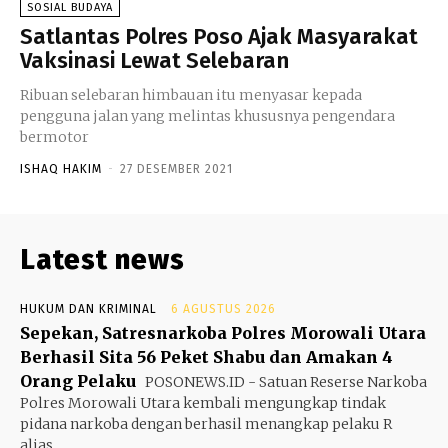
SOSIAL BUDAYA
Satlantas Polres Poso Ajak Masyarakat
Vaksinasi Lewat Selebaran
Ribuan selebaran himbauan itu menyasar kepada
pengguna jalan yang melintas khususnya pengendara
bermotor
ISHAQ HAKIM
-
27 DESEMBER 2021
Latest news
HUKUM DAN KRIMINAL
6 AGUSTUS 2026
Sepekan, Satresnarkoba Polres Morowali Utara
Berhasil Sita 56 Peket Shabu dan Amakan 4
Orang Pelaku
POSONEWS.ID - Satuan Reserse Narkoba
Polres Morowali Utara kembali mengungkap tindak
pidana narkoba dengan berhasil menangkap pelaku R
alias...