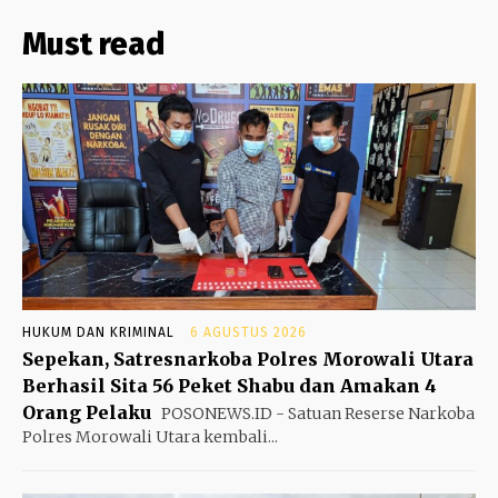
Must read
HUKUM DAN KRIMINAL
6 AGUSTUS 2026
Sepekan, Satresnarkoba Polres Morowali Utara
Berhasil Sita 56 Peket Shabu dan Amakan 4
Orang Pelaku
POSONEWS.ID - Satuan Reserse Narkoba
Polres Morowali Utara kembali...