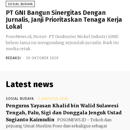
SOSIAL BUDAYA
PT GNI Bangun Sinergitas Dengan
Jurnalis, Janji Prioritaskan Tenaga Kerja
Lokal
PosoNews.id, Morut- PT Gunbuster Nickel Industri (GNI)
belum lama ini mengundang sejumlah jurnalis. Baik itu
media cetak
REDAKSI
-
20 OKTOBER 2020
Latest news
SOSIAL BUDAYA
3 AGUSTUS 2026
Pengurus Yayasan Khalid bin Walid Sulawesi
Tengah, Palu, Sigi dan Donggala Jenguk Ustad
Sugianto Kaimudin
POSONEWS.ID - Tokoh dan
pejuang Umat Muslim Poso dan sekaligus sebagai