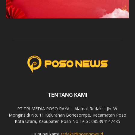
TENTANG KAMI
PT.TRI MEDIA POSO RAYA | Alamat Redaksi: Jln. W.
Monginsidi No. 11 Kelurahan Bonesompe, Kecamatan Poso
Kota Utara, Kabupaten Poso No Telp : 085394147485
Hubungi kami:
redaksi@posonews.id