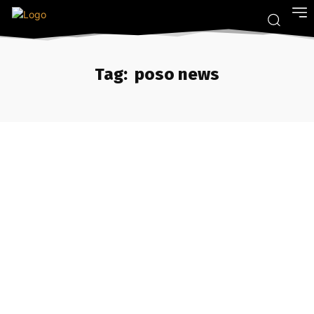
Tag:
poso news