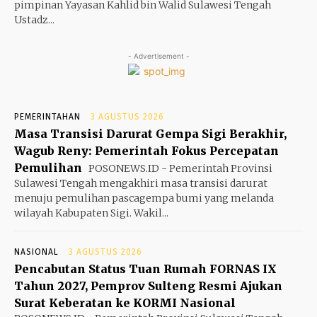
pimpinan Yayasan Kahlid bin Walid Sulawesi Tengah
Ustadz...
- Advertisement -
PEMERINTAHAN
3 AGUSTUS 2026
Masa Transisi Darurat Gempa Sigi Berakhir,
Wagub Reny: Pemerintah Fokus Percepatan
Pemulihan
POSONEWS.ID - Pemerintah Provinsi
Sulawesi Tengah mengakhiri masa transisi darurat
menuju pemulihan pascagempa bumi yang melanda
wilayah Kabupaten Sigi. Wakil...
NASIONAL
3 AGUSTUS 2026
Pencabutan Status Tuan Rumah FORNAS IX
Tahun 2027, Pemprov Sulteng Resmi Ajukan
Surat Keberatan ke KORMI Nasional