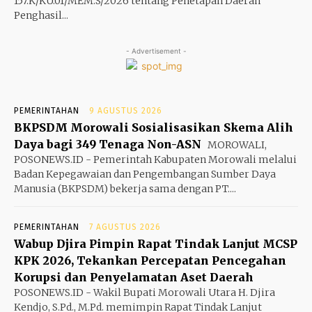
157.K/KU.01/MEM.S/2026 tentang Penetapan Daerah
Penghasil...
- Advertisement -
PEMERINTAHAN
9 AGUSTUS 2026
BKPSDM Morowali Sosialisasikan Skema Alih
Daya bagi 349 Tenaga Non-ASN
MOROWALI,
POSONEWS.ID - Pemerintah Kabupaten Morowali melalui
Badan Kepegawaian dan Pengembangan Sumber Daya
Manusia (BKPSDM) bekerja sama dengan PT....
PEMERINTAHAN
7 AGUSTUS 2026
Wabup Djira Pimpin Rapat Tindak Lanjut MCSP
KPK 2026, Tekankan Percepatan Pencegahan
Korupsi dan Penyelamatan Aset Daerah
POSONEWS.ID - Wakil Bupati Morowali Utara H. Djira
Kendjo, S.Pd., M.Pd. memimpin Rapat Tindak Lanjut