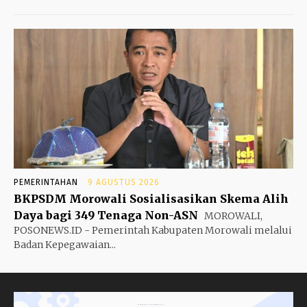
PEMERINTAHAN
9 AGUSTUS 2026
BKPSDM Morowali Sosialisasikan Skema Alih
Daya bagi 349 Tenaga Non-ASN
MOROWALI,
POSONEWS.ID - Pemerintah Kabupaten Morowali melalui
Badan Kepegawaian...