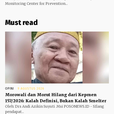
Monitoring Center for Prevention...
Must read
OPINI
9 AGUSTUS 2026
Morowali dan Morut Hilang dari Kepmen
157/2026: Kalah Definisi, Bukan Kalah Smelter
Oleh: Drs Andi Azikin Suyuti .Msi POSONEWS.ID - SIlang
pendapat...