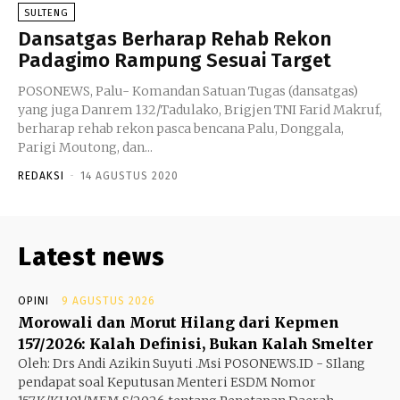
SULTENG
Dansatgas Berharap Rehab Rekon
Padagimo Rampung Sesuai Target
POSONEWS, Palu- Komandan Satuan Tugas (dansatgas)
yang juga Danrem 132/Tadulako, Brigjen TNI Farid Makruf,
berharap rehab rekon pasca bencana Palu, Donggala,
Parigi Moutong, dan...
REDAKSI
-
14 AGUSTUS 2020
Latest news
OPINI
9 AGUSTUS 2026
Morowali dan Morut Hilang dari Kepmen
157/2026: Kalah Definisi, Bukan Kalah Smelter
Oleh: Drs Andi Azikin Suyuti .Msi POSONEWS.ID - SIlang
pendapat soal Keputusan Menteri ESDM Nomor