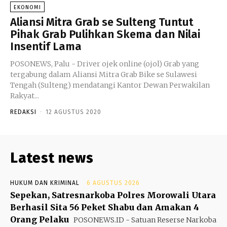
EKONOMI
Aliansi Mitra Grab se Sulteng Tuntut
Pihak Grab Pulihkan Skema dan Nilai
Insentif Lama
POSONEWS, Palu - Driver ojek online (ojol) Grab yang
tergabung dalam Aliansi Mitra Grab Bike se Sulawesi
Tengah (Sulteng) mendatangi Kantor Dewan Perwakilan
Rakyat...
REDAKSI
-
12 AGUSTUS 2020
Latest news
HUKUM DAN KRIMINAL
6 AGUSTUS 2026
Sepekan, Satresnarkoba Polres Morowali Utara
Berhasil Sita 56 Peket Shabu dan Amakan 4
Orang Pelaku
POSONEWS.ID - Satuan Reserse Narkoba