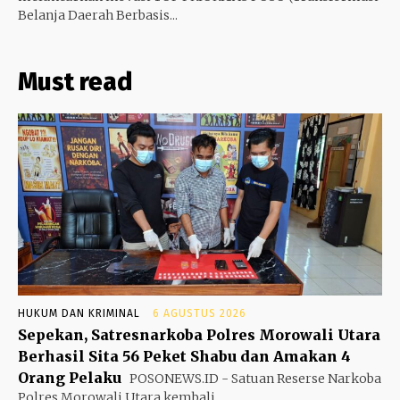
Belanja Daerah Berbasis...
Must read
HUKUM DAN KRIMINAL
6 AGUSTUS 2026
Sepekan, Satresnarkoba Polres Morowali Utara
Berhasil Sita 56 Peket Shabu dan Amakan 4
Orang Pelaku
POSONEWS.ID - Satuan Reserse Narkoba
Polres Morowali Utara kembali...