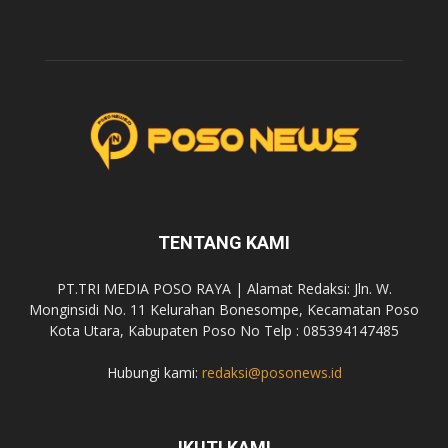
TENTANG KAMI
PT.TRI MEDIA POSO RAYA | Alamat Redaksi: Jln. W.
Monginsidi No. 11 Kelurahan Bonesompe, Kecamatan Poso
Kota Utara, Kabupaten Poso No Telp : 085394147485
Hubungi kami:
redaksi@posonews.id
IKUTI KAMI