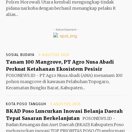
Polres Morowali Utara kembali mengungkap tindak
pidana narkoba dengan berhasil menangkap pelaku R
alias...
- Advertisement -
SOSIAL BUDAYA
6 AGUSTUS 2026
Tanam 100 Mangrove, PT Agro Nusa Abadi
Perkuat Ketahanan Ekosistem Pesisir
POSONEWS.ID - PT Agro Nusa Abadi (ANA) menanam 100
pohon mangrove di kawasan Pelabuhan Topogaro,
Kecamatan Bungku Barat, Kabupaten...
KOTA POSO TANGGUH
5 AGUSTUS 2026
BKAD Poso Luncurkan Inovasi Belanja Daerah
Tepat Sasaran Berkelanjutan
POSONEWS.ID -
Badan Keuangan dan Aset Daerah (BKAD) Kabupaten Poso
meluncurkan inovasi TOP PRIORITAS POSO (Transformasi