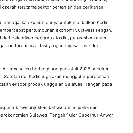
 daerah terutama sektor pertanian dan perikanan.
id menegaskan komitmennya untuk melibatkan Kadin
 mempercepat pertumbuhan ekonomi Sulawesi Tengah.
 dari pelantikan pengurus Kadin, peresmian kantor
garaan forum investasi yang menyasar investor
h direncanakan berlangsung pada Juli 2026 sebelum
. Setelah itu, Kadin juga akan menggelar peresmian
epasan ekspor produk unggulan Sulawesi Tengah pada
ing untuk menunjukkan bahwa dunia usaha dan
erekonomian Sulawesi Tengah,” ujar Gubernur Anwar