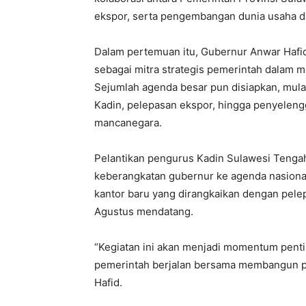
ekspor, serta pengembangan dunia usaha di
Dalam pertemuan itu, Gubernur Anwar Haf
sebagai mitra strategis pemerintah dalam
Sejumlah agenda besar pun disiapkan, mulai
Kadin, pelepasan ekspor, hingga penyeleng
mancanegara.
Pelantikan pengurus Kadin Sulawesi Tenga
keberangkatan gubernur ke agenda nasional
kantor baru yang dirangkaikan dengan pel
Agustus mendatang.
“Kegiatan ini akan menjadi momentum pent
pemerintah berjalan bersama membangun p
Hafid.