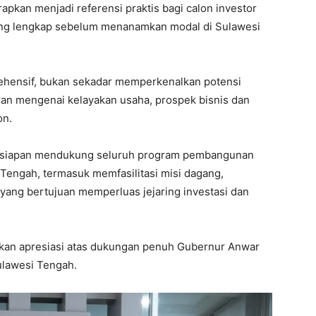
pkan menjadi referensi praktis bagi calon investor
ng lengkap sebelum menanamkan modal di Sulawesi
ehensif, bukan sekadar memperkenalkan potensi
an mengenai kelayakan usaha, prospek bisnis dan
on.
kesiapan mendukung seluruh program pembangunan
 Tengah, termasuk memfasilitasi misi dagang,
 yang bertujuan memperluas jejaring investasi dan
an apresiasi atas dukungan penuh Gubernur Anwar
ulawesi Tengah.