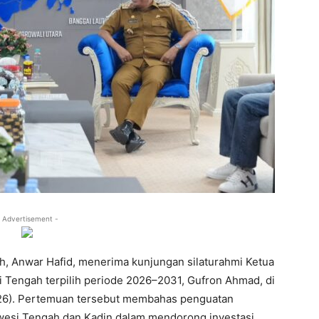
 Advertisement -
, Anwar Hafid, menerima kunjungan silaturahmi Ketua
i Tengah terpilih periode 2026–2031, Gufron Ahmad, di
2026). Pertemuan tersebut membahas penguatan
awesi Tengah dan Kadin dalam mendorong investasi,