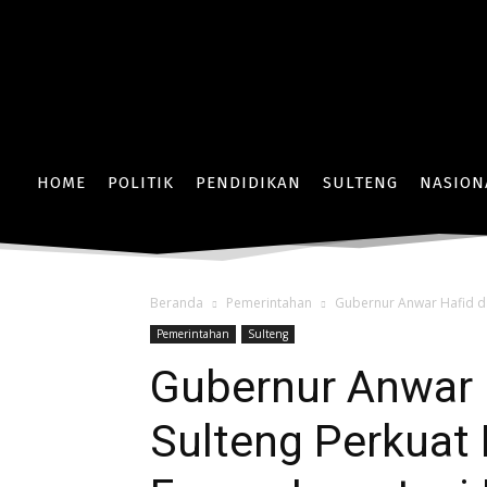
HOME
POLITIK
PENDIDIKAN
SULTENG
NASION
Beranda
Pemerintahan
Gubernur Anwar Hafid da
Pemerintahan
Sulteng
Gubernur Anwar 
Sulteng Perkuat 