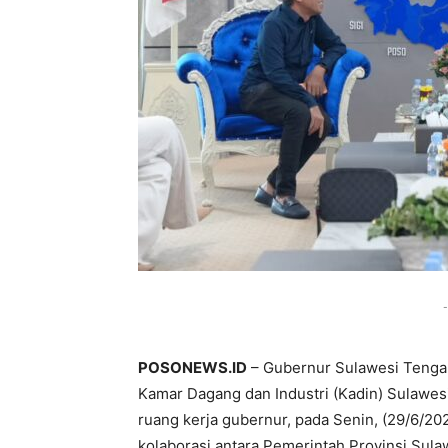
-
POSONEWS.ID
– Gubernur Sulawesi Tengah
Kamar Dagang dan Industri (Kadin) Sulawes
ruang kerja gubernur, pada Senin, (29/6/
kolaborasi antara Pemerintah Provinsi Sul