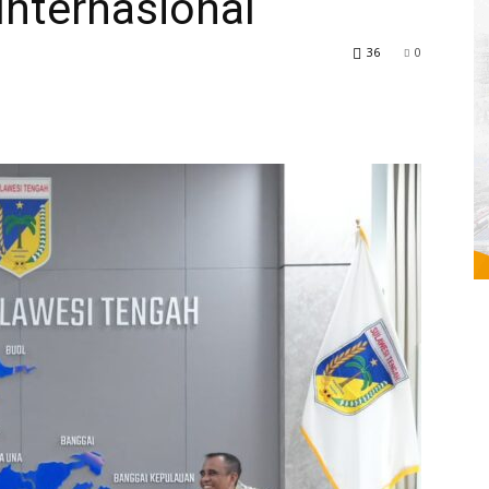
Internasional
36
0