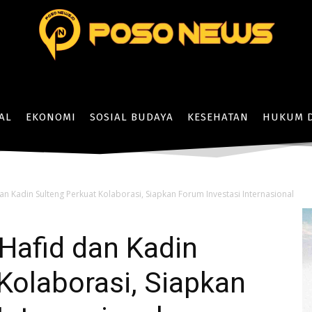
AL
EKONOMI
SOSIAL BUDAYA
KESEHATAN
HUKUM D
n Kadin Sulteng Perkuat Kolaborasi, Siapkan Forum Investasi Internasional
Hafid dan Kadin
Kolaborasi, Siapkan