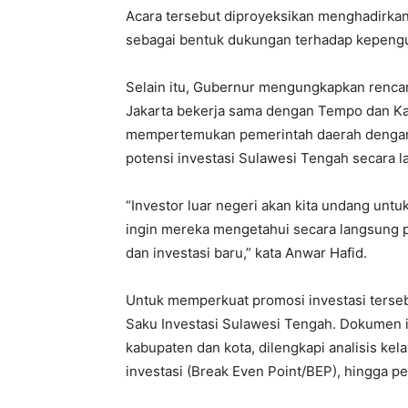
Acara tersebut diproyeksikan menghadirkan 
sebagai bentuk dukungan terhadap kepengu
Selain itu, Gubernur mengungkapkan rencan
Jakarta bekerja sama dengan Tempo dan Ka
mempertemukan pemerintah daerah dengan 
potensi investasi Sulawesi Tengah secara l
“Investor luar negeri akan kita undang untu
ingin mereka mengetahui secara langsung p
dan investasi baru,” kata Anwar Hafid.
Untuk memperkuat promosi investasi terse
Saku Investasi Sulawesi Tengah. Dokumen i
kabupaten dan kota, dilengkapi analisis ke
investasi (Break Even Point/BEP), hingga