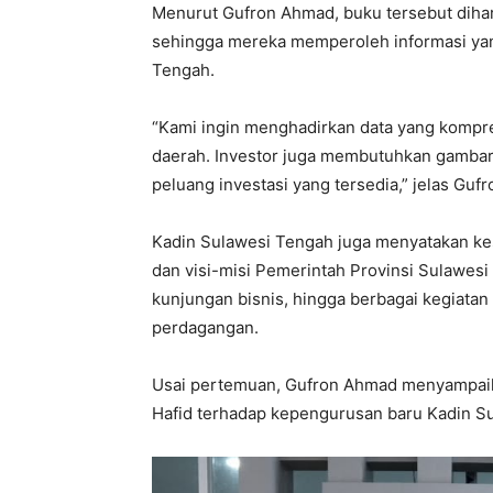
Menurut Gufron Ahmad, buku tersebut dihara
sehingga mereka memperoleh informasi ya
Tengah.
“Kami ingin menghadirkan data yang kompr
daerah. Investor juga membutuhkan gambar
peluang investasi yang tersedia,” jelas Gufr
Kadin Sulawesi Tengah juga menyatakan 
dan visi-misi Pemerintah Provinsi Sulawesi
kunjungan bisnis, hingga berbagai kegiatan
perdagangan.
Usai pertemuan, Gufron Ahmad menyampaik
Hafid terhadap kepengurusan baru Kadin S