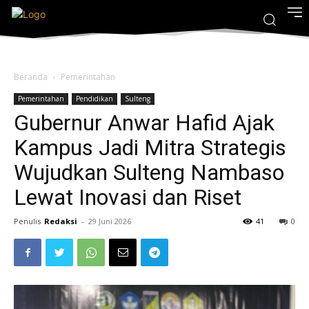
Beranda
Pemerintahan
Pemerintahan
Pendidikan
Sulteng
Gubernur Anwar Hafid Ajak
Kampus Jadi Mitra Strategis
Wujudkan Sulteng Nambaso
Lewat Inovasi dan Riset
Penulis
Redaksi
-
29 Juni 2026
41
0