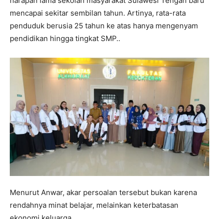
harapan lama sekolah masyarakat Sulawesi Tengah baru
mencapai sekitar sembilan tahun. Artinya, rata-rata
penduduk berusia 25 tahun ke atas hanya mengenyam
pendidikan hingga tingkat SMP..
Menurut Anwar, akar persoalan tersebut bukan karena
rendahnya minat belajar, melainkan keterbatasan
ekonomi keluarga.