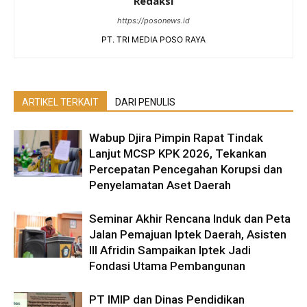
Redaksi
https://posonews.id
PT. TRI MEDIA POSO RAYA
ARTIKEL TERKAIT
DARI PENULIS
Wabup Djira Pimpin Rapat Tindak
Lanjut MCSP KPK 2026, Tekankan
Percepatan Pencegahan Korupsi dan
Penyelamatan Aset Daerah
Seminar Akhir Rencana Induk dan Peta
Jalan Pemajuan Iptek Daerah, Asisten
III Afridin Sampaikan Iptek Jadi
Fondasi Utama Pembangunan
PT IMIP dan Dinas Pendidikan